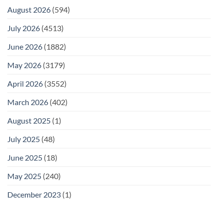
August 2026
(594)
July 2026
(4513)
June 2026
(1882)
May 2026
(3179)
April 2026
(3552)
March 2026
(402)
August 2025
(1)
July 2025
(48)
June 2025
(18)
May 2025
(240)
December 2023
(1)