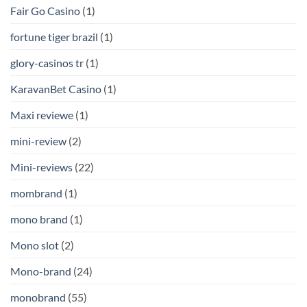
Fair Go Casino
(1)
fortune tiger brazil
(1)
glory-casinos tr
(1)
KaravanBet Casino
(1)
Maxi reviewe
(1)
mini-review
(2)
Mini-reviews
(22)
mombrand
(1)
mono brand
(1)
Mono slot
(2)
Mono-brand
(24)
monobrand
(55)