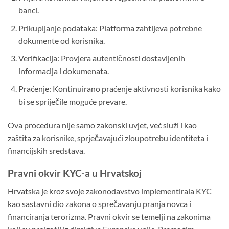
banci.
Prikupljanje podataka: Platforma zahtijeva potrebne
dokumente od korisnika.
Verifikacija: Provjera autentičnosti dostavljenih
informacija i dokumenata.
Praćenje: Kontinuirano praćenje aktivnosti korisnika kako
bi se spriječile moguće prevare.
Ova procedura nije samo zakonski uvjet, već služi i kao
zaštita za korisnike, sprječavajući zloupotrebu identiteta i
financijskih sredstava.
Pravni okvir KYC-a u Hrvatskoj
Hrvatska je kroz svoje zakonodavstvo implementirala KYC
kao sastavni dio zakona o sprečavanju pranja novca i
financiranja terorizma. Pravni okvir se temelji na zakonima