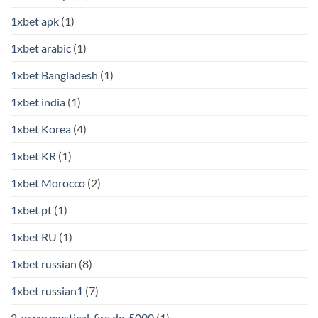
1xbet apk
(1)
1xbet arabic
(1)
1xbet Bangladesh
(1)
1xbet india
(1)
1xbet Korea
(4)
1xbet KR
(1)
1xbet Morocco
(2)
1xbet pt
(1)
1xbet RU
(1)
1xbet russian
(8)
1xbet russian1
(7)
2_www.mystical-fire.de_5000
(1)