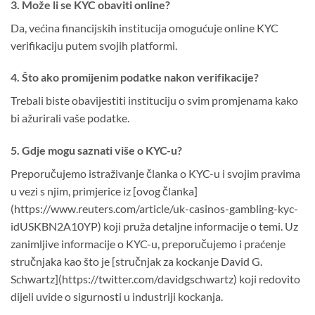
3. Može li se KYC obaviti online?
Da, većina financijskih institucija omogućuje online KYC
verifikaciju putem svojih platformi.
4. Što ako promijenim podatke nakon verifikacije?
Trebali biste obavijestiti instituciju o svim promjenama kako
bi ažurirali vaše podatke.
5. Gdje mogu saznati više o KYC-u?
Preporučujemo istraživanje članka o KYC-u i svojim pravima
u vezi s njim, primjerice iz [ovog članka]
(https://www.reuters.com/article/uk-casinos-gambling-kyc-
idUSKBN2A10YP) koji pruža detaljne informacije o temi. Uz
zanimljive informacije o KYC-u, preporučujemo i praćenje
stručnjaka kao što je [stručnjak za kockanje David G.
Schwartz](https://twitter.com/davidgschwartz) koji redovito
dijeli uvide o sigurnosti u industriji kockanja.