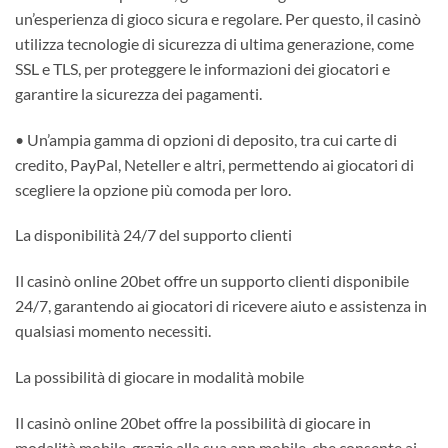
un’esperienza di gioco sicura e regolare. Per questo, il casinò
utilizza tecnologie di sicurezza di ultima generazione, come
SSL e TLS, per proteggere le informazioni dei giocatori e
garantire la sicurezza dei pagamenti.
• Un’ampia gamma di opzioni di deposito, tra cui carte di
credito, PayPal, Neteller e altri, permettendo ai giocatori di
scegliere la opzione più comoda per loro.
La disponibilità 24/7 del supporto clienti
Il casinò online 20bet offre un supporto clienti disponibile
24/7, garantendo ai giocatori di ricevere aiuto e assistenza in
qualsiasi momento necessiti.
La possibilità di giocare in modalità mobile
Il casinò online 20bet offre la possibilità di giocare in
modalità mobile, grazie alla sua app mobile, che consente ai