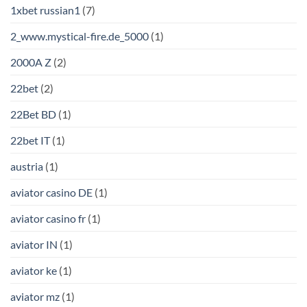
1xbet russian1
(7)
2_www.mystical-fire.de_5000
(1)
2000A Z
(2)
22bet
(2)
22Bet BD
(1)
22bet IT
(1)
austria
(1)
aviator casino DE
(1)
aviator casino fr
(1)
aviator IN
(1)
aviator ke
(1)
aviator mz
(1)