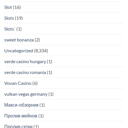
Slot
(16)
Slots
(19)
Slots`
(1)
sweet bonanza
(2)
Uncategorized
(8,334)
verde casino hungary
(1)
verde casino romania
(1)
Vovan Casino
(6)
vulkan vegas germany
(1)
Макси-обзорник
(1)
Пролив мейнов
(1)
Пролив сетки
(1)