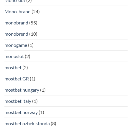
Mono slot
(2)
Mono-brand
(24)
monobrand
(55)
monobrend
(10)
monogame
(1)
monoslot
(2)
mostbet
(2)
mostbet GR
(1)
mostbet hungary
(1)
mostbet italy
(1)
mostbet norway
(1)
mostbet ozbekistonda
(8)