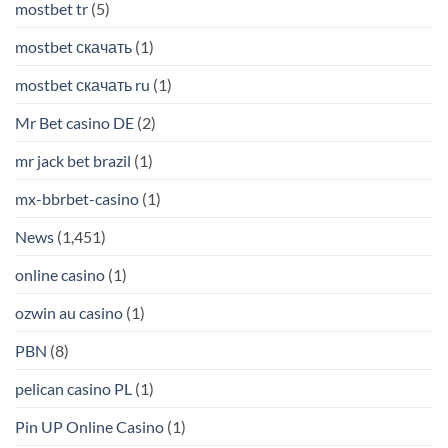
mostbet tr
(5)
mostbet скачать
(1)
mostbet скачать ru
(1)
Mr Bet casino DE
(2)
mr jack bet brazil
(1)
mx-bbrbet-casino
(1)
News
(1,451)
online casino
(1)
ozwin au casino
(1)
PBN
(8)
pelican casino PL
(1)
Pin UP Online Casino
(1)