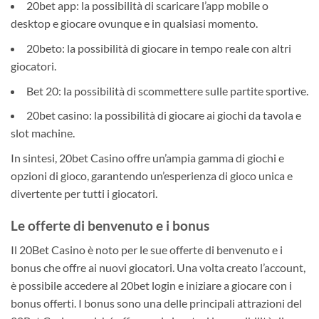
20bet app: la possibilità di scaricare l’app mobile o
desktop e giocare ovunque e in qualsiasi momento.
20beto: la possibilità di giocare in tempo reale con altri
giocatori.
Bet 20: la possibilità di scommettere sulle partite sportive.
20bet casino: la possibilità di giocare ai giochi da tavola e
slot machine.
In sintesi, 20bet Casino offre un’ampia gamma di giochi e
opzioni di gioco, garantendo un’esperienza di gioco unica e
divertente per tutti i giocatori.
Le offerte di benvenuto e i bonus
Il 20Bet Casino è noto per le sue offerte di benvenuto e i
bonus che offre ai nuovi giocatori. Una volta creato l’account,
è possibile accedere al 20bet login e iniziare a giocare con i
bonus offerti. I bonus sono una delle principali attrazioni del