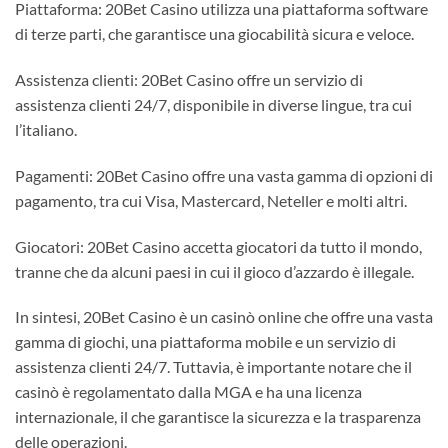
Piattaforma: 20Bet Casino utilizza una piattaforma software
di terze parti, che garantisce una giocabilità sicura e veloce.
Assistenza clienti: 20Bet Casino offre un servizio di
assistenza clienti 24/7, disponibile in diverse lingue, tra cui
l’italiano.
Pagamenti: 20Bet Casino offre una vasta gamma di opzioni di
pagamento, tra cui Visa, Mastercard, Neteller e molti altri.
Giocatori: 20Bet Casino accetta giocatori da tutto il mondo,
tranne che da alcuni paesi in cui il gioco d’azzardo è illegale.
In sintesi, 20Bet Casino è un casinò online che offre una vasta
gamma di giochi, una piattaforma mobile e un servizio di
assistenza clienti 24/7. Tuttavia, è importante notare che il
casinò è regolamentato dalla MGA e ha una licenza
internazionale, il che garantisce la sicurezza e la trasparenza
delle operazioni.