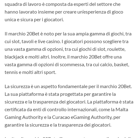
squadra di lavoro è composta da esperti del settore che
hanno lavorato insieme per creare un’esperienza di gioco
unica e sicura per i giocatori.
Il marchio 20Bet è noto per la sua ampia gamma di giochi, tra
cui slot, tavoli e live casino. I giocatori possono scegliere tra
una vasta gamma di opzioni, tra cui giochi di slot, roulette,
blackjack e molti altri. Inoltre, il marchio 20Bet offre una
vasta gamma di opzioni di scommessa, tra cui calcio, basket,
tennis e molti altri sport.
La sicurezza è un aspetto fondamentale per il marchio 20Bet.
La sua piattaforma è stata progettata per garantire la
sicurezza e la trasparenza dei giocatori. La piattaforma è stata
certificata da enti di controllo internazionali, come la Malta
Gaming Authority e la Curacao eGaming Authority, per
garantire la sicurezza e la trasparenza dei giocatori.