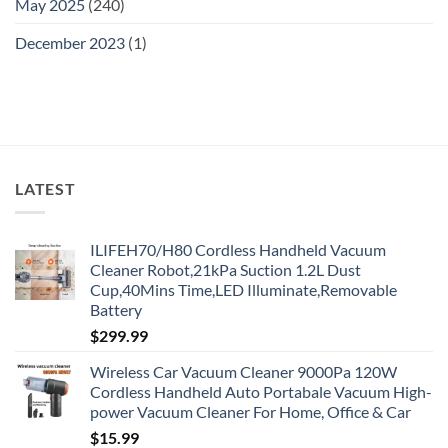
May 2025
(240)
December 2023
(1)
LATEST
ILIFEH70/H80 Cordless Handheld Vacuum
Cleaner Robot,21kPa Suction 1.2L Dust
Cup,40Mins Time,LED Illuminate,Removable
Battery
$
299.99
Wireless Car Vacuum Cleaner 9000Pa 120W
Cordless Handheld Auto Portabale Vacuum High-
power Vacuum Cleaner For Home, Office & Car
$
15.99