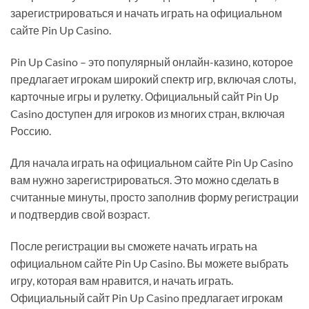
зарегистрироваться и начать играть на официальном
сайте Pin Up Casino.
Pin Up Casino – это популярный онлайн-казино, которое
предлагает игрокам широкий спектр игр, включая слоты,
карточные игры и рулетку. Официальный сайт Pin Up
Casino доступен для игроков из многих стран, включая
Россию.
Для начала играть на официальном сайте Pin Up Casino
вам нужно зарегистрироваться. Это можно сделать в
считанные минуты, просто заполнив форму регистрации
и подтвердив свой возраст.
После регистрации вы сможете начать играть на
официальном сайте Pin Up Casino. Вы можете выбрать
игру, которая вам нравится, и начать играть.
Официальный сайт Pin Up Casino предлагает игрокам