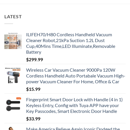
LATEST
ILIFEH70/H80 Cordless Handheld Vacuum
Cleaner Robot,21kPa Suction 1.2L Dust
Cup,40Mins Time,LED Illuminate,Removable
Battery
$
299.99
Wireless Car Vacuum Cleaner 9000Pa 120W
Cordless Handheld Auto Portabale Vacuum High-
power Vacuum Cleaner For Home, Office & Car
$
15.99
Fingerprint Smart Door Lock with Handle (4 in 1)
Keyless Entry, Config with Tuya APP have your
Key Passcodes, Smart Electronic Door Handle
$
33.99
Make America Believe Again Iconic Dodged the