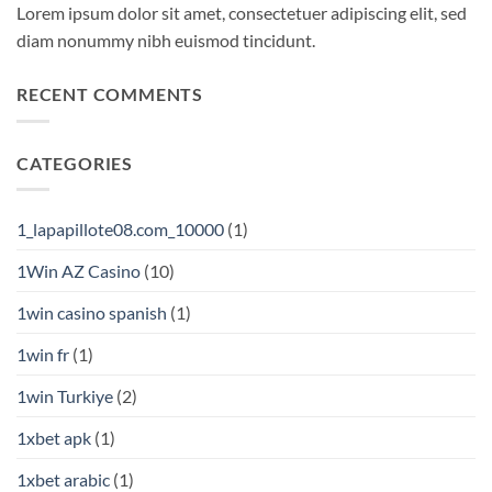
Lorem ipsum dolor sit amet, consectetuer adipiscing elit, sed
diam nonummy nibh euismod tincidunt.
RECENT COMMENTS
CATEGORIES
1_lapapillote08.com_10000
(1)
1Win AZ Casino
(10)
1win casino spanish
(1)
1win fr
(1)
1win Turkiye
(2)
1xbet apk
(1)
1xbet arabic
(1)