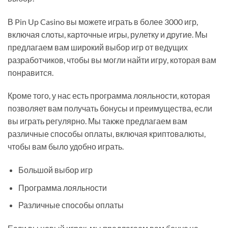
В Pin Up Casino вы можете играть в более 3000 игр,
включая слоты, карточные игры, рулетку и другие. Мы
предлагаем вам широкий выбор игр от ведущих
разработчиков, чтобы вы могли найти игру, которая вам
понравится.
Кроме того, у нас есть программа лояльности, которая
позволяет вам получать бонусы и преимущества, если
вы играть регулярно. Мы также предлагаем вам
различные способы оплаты, включая криптовалюты,
чтобы вам было удобно играть.
Большой выбор игр
Программа лояльности
Различные способы оплаты