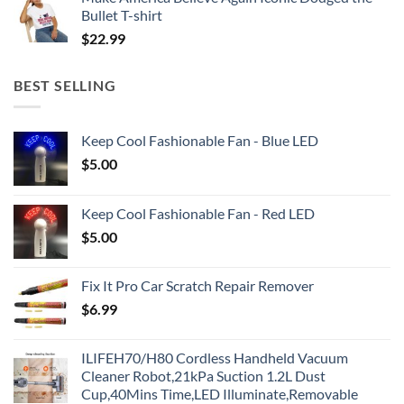
Bullet T-shirt
$
22.99
BEST SELLING
Keep Cool Fashionable Fan - Blue LED
$
5.00
Keep Cool Fashionable Fan - Red LED
$
5.00
Fix It Pro Car Scratch Repair Remover
$
6.99
ILIFEH70/H80 Cordless Handheld Vacuum
Cleaner Robot,21kPa Suction 1.2L Dust
Cup,40Mins Time,LED Illuminate,Removable