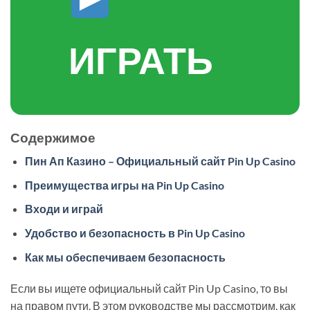
ИГРАТЬ
Содержимое
Пин Ап Казино – Официальный сайт Pin Up Casino
Преимущества игры на Pin Up Casino
Входи и играй
Удобство и безопасность в Pin Up Casino
Как мы обеспечиваем безопасность
Если вы ищете официальный сайт Pin Up Casino, то вы
на правом пути. В этом руководстве мы рассмотрим, как