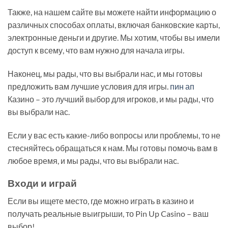
Также, на нашем сайте вы можете найти информацию о
различных способах оплаты, включая банковские карты,
электронные деньги и другие. Мы хотим, чтобы вы имели
доступ к всему, что вам нужно для начала игры.
Наконец, мы рады, что вы выбрали нас, и мы готовы
предложить вам лучшие условия для игры.
пин ап
Казино – это лучший выбор для игроков, и мы рады, что
вы выбрали нас.
Если у вас есть какие-либо вопросы или проблемы, то не
стесняйтесь обращаться к нам. Мы готовы помочь вам в
любое время, и мы рады, что вы выбрали нас.
Входи и играй
Если вы ищете место, где можно играть в казино и
получать реальные выигрыши, то Pin Up Casino – ваш
выбор!