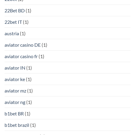
22Bet BD
(1)
22bet IT
(1)
austria
(1)
aviator casino DE
(1)
aviator casino fr
(1)
aviator IN
(1)
aviator ke
(1)
aviator mz
(1)
aviator ng
(1)
b1bet BR
(1)
b1bet brazil
(1)