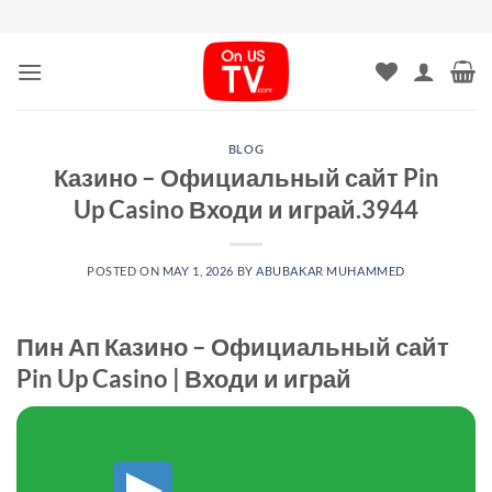
Skip
to
content
BLOG
Казино – Официальный сайт Pin
Up Casino Входи и играй.3944
POSTED ON
MAY 1, 2026
BY
ABUBAKAR MUHAMMED
Пин Ап Казино – Официальный сайт
Pin Up Casino | Входи и играй