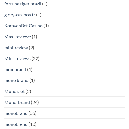
fortune tiger brazil
(1)
glory-casinos tr
(1)
KaravanBet Casino
(1)
Maxi reviewe
(1)
mini-review
(2)
Mini-reviews
(22)
mombrand
(1)
mono brand
(1)
Mono slot
(2)
Mono-brand
(24)
monobrand
(55)
monobrend
(10)