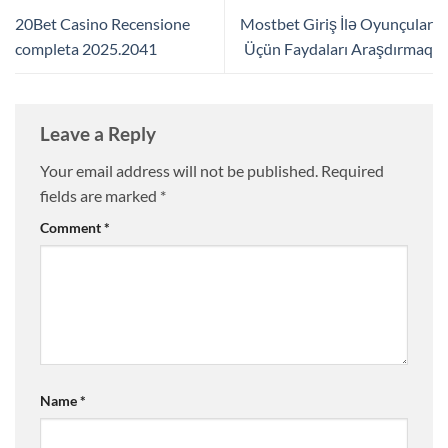
20Bet Casino Recensione
Mostbet Giriş İlə Oyunçular
completa 2025.2041
Üçün Faydaları Araşdırmaq
Leave a Reply
Your email address will not be published.
Required
fields are marked
*
Comment
*
Name
*