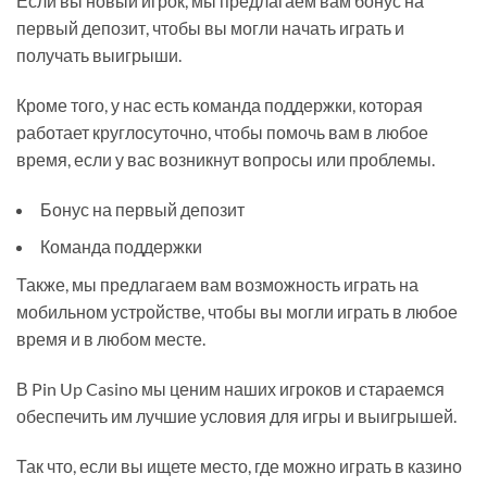
Если вы новый игрок, мы предлагаем вам бонус на
первый депозит, чтобы вы могли начать играть и
получать выигрыши.
Кроме того, у нас есть команда поддержки, которая
работает круглосуточно, чтобы помочь вам в любое
время, если у вас возникнут вопросы или проблемы.
Бонус на первый депозит
Команда поддержки
Также, мы предлагаем вам возможность играть на
мобильном устройстве, чтобы вы могли играть в любое
время и в любом месте.
В Pin Up Casino мы ценим наших игроков и стараемся
обеспечить им лучшие условия для игры и выигрышей.
Так что, если вы ищете место, где можно играть в казино