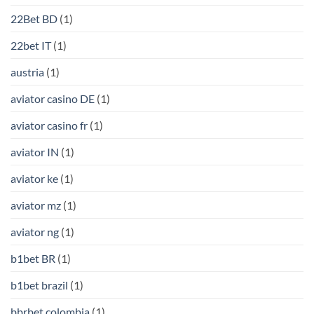
22Bet BD
(1)
22bet IT
(1)
austria
(1)
aviator casino DE
(1)
aviator casino fr
(1)
aviator IN
(1)
aviator ke
(1)
aviator mz
(1)
aviator ng
(1)
b1bet BR
(1)
b1bet brazil
(1)
bbrbet colombia
(1)