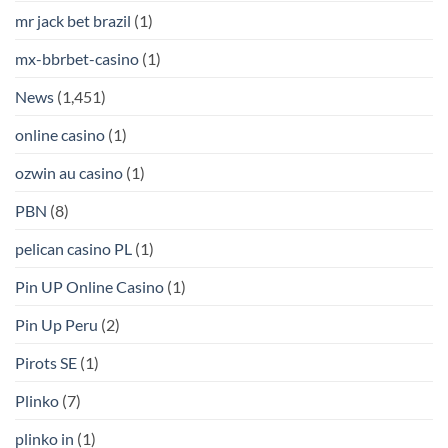
mr jack bet brazil
(1)
mx-bbrbet-casino
(1)
News
(1,451)
online casino
(1)
ozwin au casino
(1)
PBN
(8)
pelican casino PL
(1)
Pin UP Online Casino
(1)
Pin Up Peru
(2)
Pirots SE
(1)
Plinko
(7)
plinko in
(1)