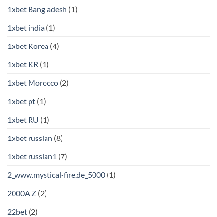
1xbet Bangladesh
(1)
1xbet india
(1)
1xbet Korea
(4)
1xbet KR
(1)
1xbet Morocco
(2)
1xbet pt
(1)
1xbet RU
(1)
1xbet russian
(8)
1xbet russian1
(7)
2_www.mystical-fire.de_5000
(1)
2000A Z
(2)
22bet
(2)