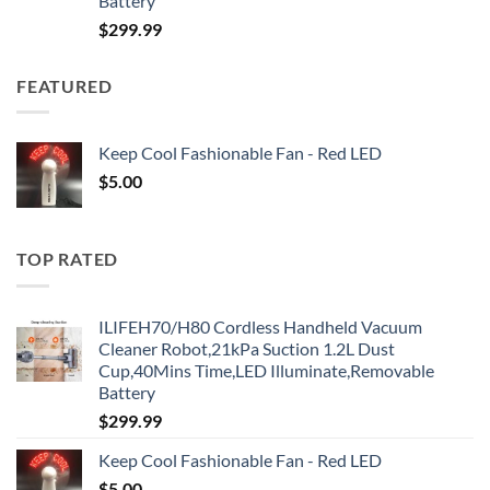
Battery
$
299.99
FEATURED
Keep Cool Fashionable Fan - Red LED
$
5.00
TOP RATED
ILIFEH70/H80 Cordless Handheld Vacuum
Cleaner Robot,21kPa Suction 1.2L Dust
Cup,40Mins Time,LED Illuminate,Removable
Battery
$
299.99
Keep Cool Fashionable Fan - Red LED
$
5.00