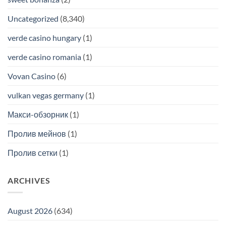
Uncategorized
(8,340)
verde casino hungary
(1)
verde casino romania
(1)
Vovan Casino
(6)
vulkan vegas germany
(1)
Макси-обзорник
(1)
Пролив мейнов
(1)
Пролив сетки
(1)
ARCHIVES
August 2026
(634)