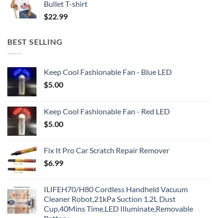
Bullet T-shirt
$
22.99
BEST SELLING
Keep Cool Fashionable Fan - Blue LED
$
5.00
Keep Cool Fashionable Fan - Red LED
$
5.00
Fix It Pro Car Scratch Repair Remover
$
6.99
ILIFEH70/H80 Cordless Handheld Vacuum
Cleaner Robot,21kPa Suction 1.2L Dust
Cup,40Mins Time,LED Illuminate,Removable