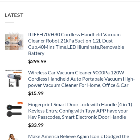
LATEST
ILIFEH70/H80 Cordless Handheld Vacuum
Cleaner Robot,21kPa Suction 1.2L Dust
Cup,40Mins Time,LED Illuminate,Removable
Battery
$
299.99
Wireless Car Vacuum Cleaner 9000Pa 120W
Cordless Handheld Auto Portabale Vacuum High-
power Vacuum Cleaner For Home, Office & Car
$
15.99
Fingerprint Smart Door Lock with Handle (4 in 1)
Keyless Entry, Config with Tuya APP have your
Key Passcodes, Smart Electronic Door Handle
$
33.99
Make America Believe Again Iconic Dodged the