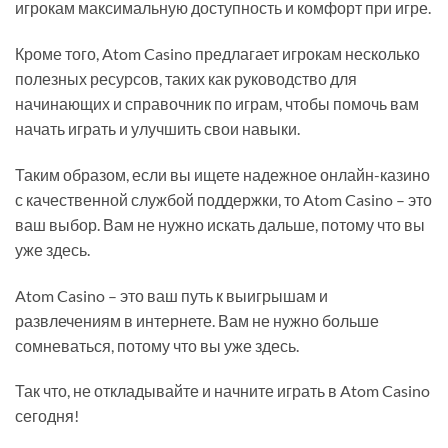
игрокам максимальную доступность и комфорт при игре.
Кроме того, Atom Casino предлагает игрокам несколько
полезных ресурсов, таких как руководство для
начинающих и справочник по играм, чтобы помочь вам
начать играть и улучшить свои навыки.
Таким образом, если вы ищете надежное онлайн-казино
с качественной службой поддержки, то Atom Casino – это
ваш выбор. Вам не нужно искать дальше, потому что вы
уже здесь.
Atom Casino – это ваш путь к выигрышам и
развлечениям в интернете. Вам не нужно больше
сомневаться, потому что вы уже здесь.
Так что, не откладывайте и начните играть в Atom Casino
сегодня!