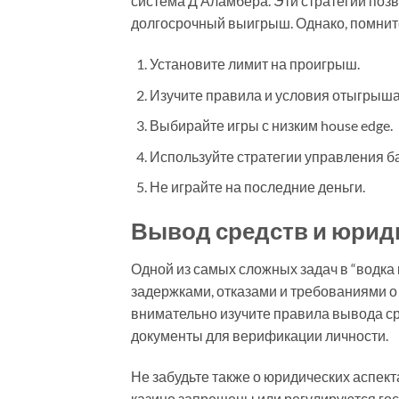
система Д’Аламбера. Эти стратегии поз
долгосрочный выигрыш. Однако, помните,
Установите лимит на проигрыш.
Изучите правила и условия отыгрыша
Выбирайте игры с низким house edge.
Используйте стратегии управления б
Не играйте на последние деньги.
Вывод средств и юрид
Одной из самых сложных задач в “водка 
задержками, отказами и требованиями о
внимательно изучите правила вывода сре
документы для верификации личности.
Не забудьте также о юридических аспект
казино запрещены или регулируются гос