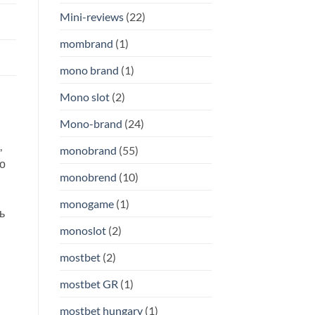
Mini-reviews
(22)
mombrand
(1)
mono brand
(1)
Mono slot
(2)
Mono-brand
(24)
,
monobrand
(55)
то
monobrend
(10)
monogame
(1)
ь
monoslot
(2)
mostbet
(2)
mostbet GR
(1)
mostbet hungary
(1)