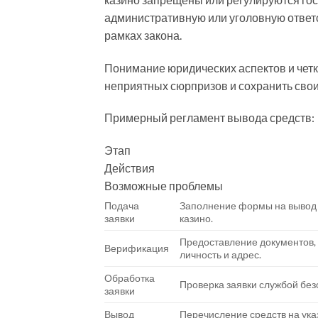
административную или уголовную ответс
рамках закона.
Понимание юридических аспектов и чет
неприятных сюрпризов и сохранить сво
Примерный регламент вывода средств:
Этап
Действия
Возможные проблемы
Подача
Заполнение формы на вывод 
заявки
казино.
Предоставление документов
Верификация
личность и адрес.
Обработка
Проверка заявки службой без
заявки
Вывод
Перечисление средств на ук