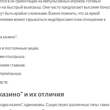
тся в их ориентации на импульсивных игроков, готовых
 на быстрый выигрыш. Они часто предлагают высокие бону
ут быть крайне сложными. Важно помнить, что за яркой
ениями может скрываться недобросовестное отношение к
а казино”:
 и постоянные акции.
ми отыгрыша.
соким ставкам.
 проигрыша.
ств.
казино” и их отличия
водка казино”, одинаковы. Существуют различные типы таких