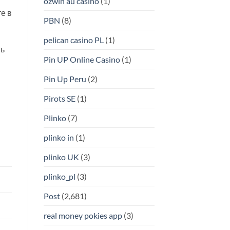
ozwin au casino
(1)
е в
PBN
(8)
pelican casino PL
(1)
ть
Pin UP Online Casino
(1)
Pin Up Peru
(2)
Pirots SE
(1)
Plinko
(7)
plinko in
(1)
plinko UK
(3)
plinko_pl
(3)
Post
(2,681)
real money pokies app
(3)