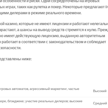
ои особенности и риски. Одни сосредоточены на игровых
ых играх, таких как рулетка и покер. Некоторые предлагают li
оящими дилерами в режиме реального времени.
й казино, которые не имеют лицензии и работают нелегальн
зрастают, а шансы на вывод средств стремятся к нулю. Пре
азино имеет действующую лицензию, выданную авторитетным
но работает в соответствии с законодательством и соблюдает
зопасности.
редставлены ниже:
гровых автоматов, агрессивный маркетинг, частые
Высокий
кере, блэкджеке; участие реальных дилеров; высокие
Средний