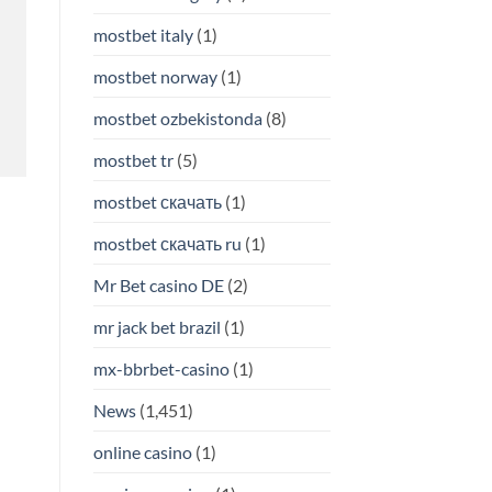
mostbet italy
(1)
mostbet norway
(1)
mostbet ozbekistonda
(8)
mostbet tr
(5)
mostbet скачать
(1)
mostbet скачать ru
(1)
Mr Bet casino DE
(2)
mr jack bet brazil
(1)
mx-bbrbet-casino
(1)
News
(1,451)
online casino
(1)