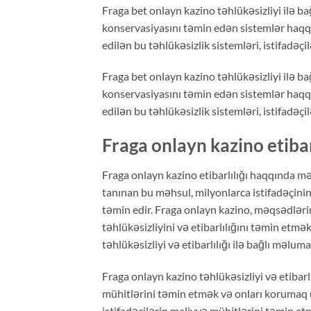
Fraga bet onlayn kazino təhlükəsizliyi ilə b
konservasiyasını təmin edən sistemlər haqqı
edilən bu təhlükəsizlik sistemləri, istifadəç
Fraga bet onlayn kazino təhlükəsizliyi ilə b
konservasiyasını təmin edən sistemlər haqqı
edilən bu təhlükəsizlik sistemləri, istifadəç
Fraga onlayn kazino etibar
Fraga onlayn kazino etibarlılığı haqqında məl
tanınan bu məhsul, milyonlarca istifadəçinin 
təmin edir. Fraga onlayn kazino, məqsədləri
təhlükəsizliyini və etibarlılığını təmin etmə
təhlükəsizliyi və etibarlılığı ilə bağlı məluma
Fraga onlayn kazino təhlükəsizliyi və etibarlı
mühitlərini təmin etmək və onları korumaq üç
istifadəçilərin maliyyə mühitlərini təmin etm