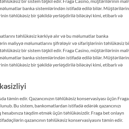
ə təhlükəsiz bir sistem təşkil edir. Fraga Casino, müştərilərinin mal
məlumatlar banka sistemlərindən istifadə edilə bilər. Müştərilərin
inin təhlükəsiz bir şəkildə yerləşdirilə biləcəyi kimi, etibarlı və
tlarını təhlükəsiz kərkiyə alır və bu məlumatlar banka
ərin maliyyə məlumatlarını şifrələyir və sifarişlərinin təhlükəsiz bi
ə təhlükəsiz bir sistem təşkil edir. Fraga Casino, müştərilərinin mal
məlumatlar banka sistemlərindən istifadə edilə bilər. Müştərilərin
inin təhlükəsiz bir şəkildə yerləşdirilə biləcəyi kimi, etibarlı və
əsizliyi
asda təmin edir. Qazancınızın təhlükəsiz konservasiyası üçün Fraga
 olunub. Bu sistem, bankomatlardan istifadə edərək qazancınızı
 hesabınıza təqdim etmək üçün təhlükəsizdir. Fraga bet onlayn
tifadəçilərin qazancının təhlükəsiz konservasiyasını təmin edir.