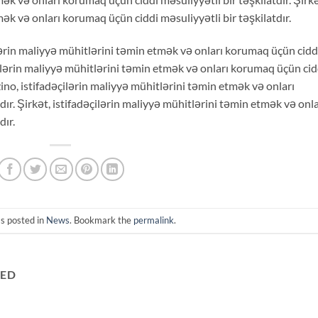
mək və onları korumaq üçün ciddi məsuliyyətli bir təşkilatdır.
lərin maliyyə mühitlərini təmin etmək və onları korumaq üçün cidd
əçilərin maliyyə mühitlərini təmin etmək və onları korumaq üçün cid
zino, istifadəçilərin maliyyə mühitlərini təmin etmək və onları
ır. Şirkət, istifadəçilərin maliyyə mühitlərini təmin etmək və onla
dır.
s posted in
News
. Bookmark the
permalink
.
ED