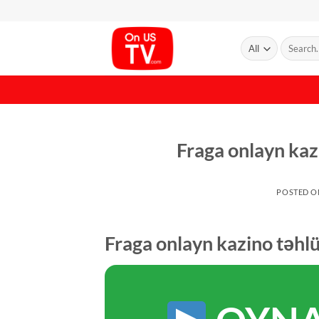
Skip
to
content
Search
for:
Fraga onlayn kazi
POSTED 
Fraga onlayn kazino təhlük