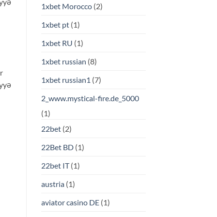
iyyə
1xbet Morocco
(2)
1xbet pt
(1)
1xbet RU
(1)
1xbet russian
(8)
r
1xbet russian1
(7)
iyyə
2_www.mystical-fire.de_5000
(1)
22bet
(2)
22Bet BD
(1)
22bet IT
(1)
austria
(1)
aviator casino DE
(1)