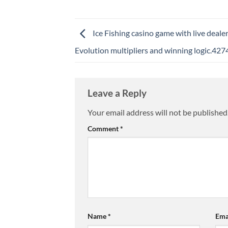
Ice Fishing casino game with live deale
Evolution multipliers and winning logic.4274
Leave a Reply
Your email address will not be published
Comment
*
Name
*
Ema