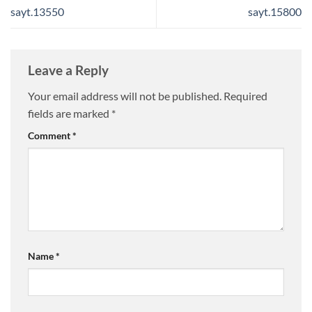
sayt.13550
sayt.15800
Leave a Reply
Your email address will not be published.
Required
fields are marked
*
Comment
*
Name
*