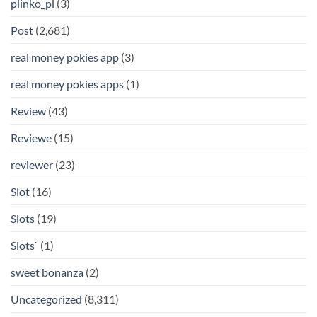
plinko_pl
(3)
Post
(2,681)
real money pokies app
(3)
real money pokies apps
(1)
Review
(43)
Reviewe
(15)
reviewer
(23)
Slot
(16)
Slots
(19)
Slots`
(1)
sweet bonanza
(2)
Uncategorized
(8,311)