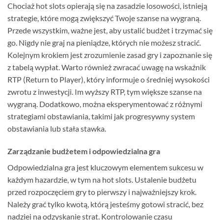
Chociaż hot slots opierają się na zasadzie losowości, istnieją
strategie, które mogą zwiększyć Twoje szanse na wygraną.
Przede wszystkim, ważne jest, aby ustalić budżet i trzymać się
go. Nigdy nie graj na pieniądze, których nie możesz stracić.
Kolejnym krokiem jest zrozumienie zasad gry i zapoznanie się
z tabelą wypłat. Warto również zwracać uwagę na wskaźnik
RTP (Return to Player), który informuje o średniej wysokości
zwrotu z inwestycji. Im wyższy RTP, tym większe szanse na
wygraną. Dodatkowo, można eksperymentować z różnymi
strategiami obstawiania, takimi jak progresywny system
obstawiania lub stała stawka.
Zarządzanie budżetem i odpowiedzialna gra
Odpowiedzialna gra jest kluczowym elementem sukcesu w
każdym hazardzie, w tym na hot slots. Ustalenie budżetu
przed rozpoczęciem gry to pierwszy i najważniejszy krok.
Należy grać tylko kwotą, którą jesteśmy gotowi stracić, bez
nadziei na odzyskanie strat. Kontrolowanie czasu