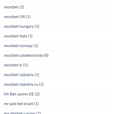
mostbet
(2)
mostbet GR
(1)
mostbet hungary
(1)
mostbet italy
(1)
mostbet norway
(1)
mostbet ozbekistonda
(8)
mostbet tr
(5)
mostbet скачать
(1)
mostbet скачать ru
(1)
Mr Bet casino DE
(2)
mr jack bet brazil
(1)
mx-bbrbet-casino
(1)