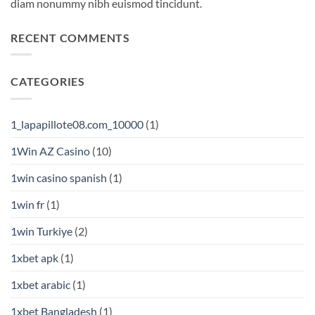
diam nonummy nibh euismod tincidunt.
RECENT COMMENTS
CATEGORIES
1_lapapillote08.com_10000
(1)
1Win AZ Casino
(10)
1win casino spanish
(1)
1win fr
(1)
1win Turkiye
(2)
1xbet apk
(1)
1xbet arabic
(1)
1xbet Bangladesh
(1)