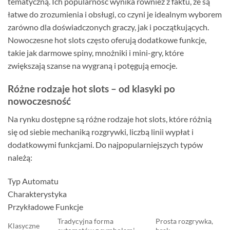
tematyczną. Ich popularność wynika również z faktu, że są
łatwe do zrozumienia i obsługi, co czyni je idealnym wyborem
zarówno dla doświadczonych graczy, jak i początkujących.
Nowoczesne hot slots często oferują dodatkowe funkcje,
takie jak darmowe spiny, mnożniki i mini-gry, które
zwiększają szanse na wygraną i potęgują emocje.
Różne rodzaje hot slots – od klasyki po
nowoczesność
Na rynku dostępne są różne rodzaje hot slots, które różnią
się od siebie mechaniką rozgrywki, liczbą linii wypłat i
dodatkowymi funkcjami. Do najpopularniejszych typów
należą:
Typ Automatu
Charakterystyka
Przykładowe Funkcje
Tradycyjna forma
Prosta rozgrywka,
Klasyczne