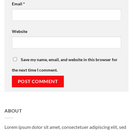
Email
*
Website
Save my name, email, and website in this browser for
the next time I comment.
ABOUT
Lorem ipsum dolor sit amet, consectetuer adipiscing elit, sed