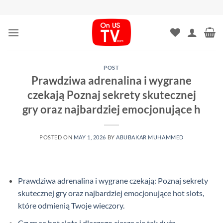
Skip
to
content
POST
Prawdziwa adrenalina i wygrane
czekają Poznaj sekrety skutecznej
gry oraz najbardziej emocjonujące h
POSTED ON
MAY 1, 2026
BY
ABUBAKAR MUHAMMED
Prawdziwa adrenalina i wygrane czekają: Poznaj sekrety
skutecznej gry oraz najbardziej emocjonujące hot slots,
które odmienią Twoje wieczory.
Czym są hot slots i dlaczego cieszą się tak dużą