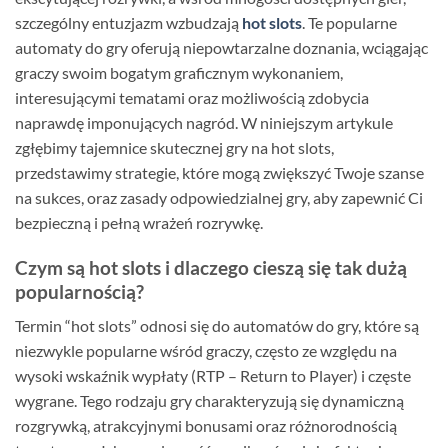
szczególny entuzjazm wzbudzają
hot slots
. Te popularne
automaty do gry oferują niepowtarzalne doznania, wciągając
graczy swoim bogatym graficznym wykonaniem,
interesującymi tematami oraz możliwością zdobycia
naprawdę imponujących nagród. W niniejszym artykule
zgłębimy tajemnice skutecznej gry na hot slots,
przedstawimy strategie, które mogą zwiększyć Twoje szanse
na sukces, oraz zasady odpowiedzialnej gry, aby zapewnić Ci
bezpieczną i pełną wrażeń rozrywkę.
Czym są hot slots i dlaczego cieszą się tak dużą
popularnością?
Termin “hot slots” odnosi się do automatów do gry, które są
niezwykle popularne wśród graczy, często ze względu na
wysoki wskaźnik wypłaty (RTP – Return to Player) i częste
wygrane. Tego rodzaju gry charakteryzują się dynamiczną
rozgrywką, atrakcyjnymi bonusami oraz różnorodnością