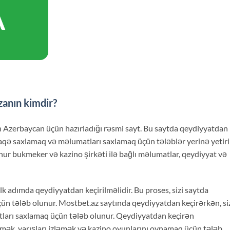
A
anın kimdir?
 Azerbaycan üçün hazırladığı rəsmi sayt. Bu saytda qeydiyyatdan
əlaqə saxlamaq və məlumatları saxlamaq üçün tələblər yerinə yetiril
r bukmeker və kazino şirkəti ilə bağlı məlumatlar, qeydiyyat və
k adımda qeydiyyatdan keçirilməlidir. Bu proses, sizi saytda
n tələb olunur. Mostbet.az saytında qeydiyyatdan keçirərkən, si
ları saxlamaq üçün tələb olunur. Qeydiyyatdan keçirən
tmək, yarışları izləmək və kazino oyunlarını oynamaq üçün tələb