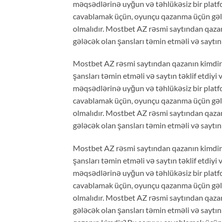
məqsədlərinə uyğun və təhlükəsiz bir platf
cavablamak üçün, oyunçu qazanma üçün gələcə
olmalıdır. Mostbet AZ rəsmi saytından qaz
gələcək olan şansları təmin etməli və saytın t
Mostbet AZ rəsmi saytından qazanın kimdi
şansları təmin etməli və saytın təklif etdiy
məqsədlərinə uyğun və təhlükəsiz bir platf
cavablamak üçün, oyunçu qazanma üçün gələcə
olmalıdır. Mostbet AZ rəsmi saytından qaz
gələcək olan şansları təmin etməli və saytın t
Mostbet AZ rəsmi saytından qazanın kimdi
şansları təmin etməli və saytın təklif etdiy
məqsədlərinə uyğun və təhlükəsiz bir platf
cavablamak üçün, oyunçu qazanma üçün gələcə
olmalıdır. Mostbet AZ rəsmi saytından qaz
gələcək olan şansları təmin etməli və saytın