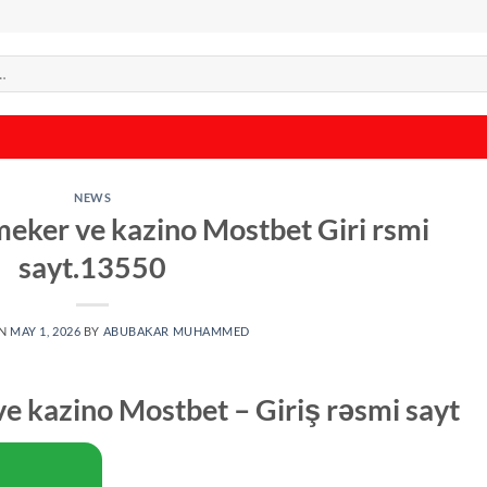
NEWS
eker ve kazino Mostbet Giri rsmi
sayt.13550
ON
MAY 1, 2026
BY
ABUBAKAR MUHAMMED
 kazino Mostbet – Giriş rəsmi sayt