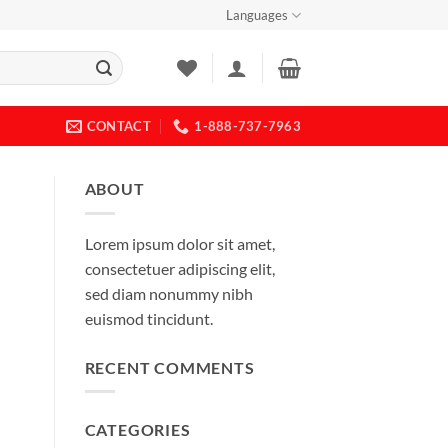
Languages
CONTACT
1-888-737-7963
ABOUT
Lorem ipsum dolor sit amet,
consectetuer adipiscing elit,
sed diam nonummy nibh
euismod tincidunt.
RECENT COMMENTS
CATEGORIES