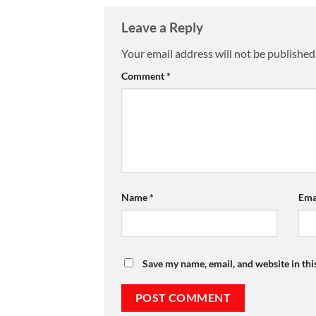
Leave a Reply
Your email address will not be published
Comment
*
Name
*
Ema
Save my name, email, and website in thi