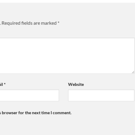
.
Required fields are marked
*
il
*
Website
s browser for the next time I comment.