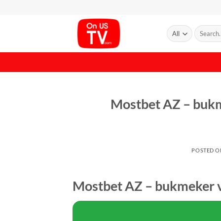
Skip
to
content
Search
for:
Mostbet AZ – bukm
POSTED 
Mostbet AZ – bukmeker ve