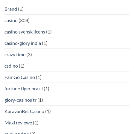
Brand
(1)
casino
(308)
casino svensk licens
(1)
casino-glory india
(1)
crazy time
(3)
csdino
(1)
Fair Go Casino
(1)
fortune tiger brazil
(1)
glory-casinos tr
(1)
KaravanBet Casino
(1)
Maxi reviewe
(1)
mini-review
(2)