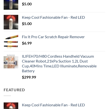
$
5.00
Keep Cool Fashionable Fan - Red LED
$
5.00
Fix It Pro Car Scratch Repair Remover
$
6.99
ILIFEH70/H80 Cordless Handheld Vacuum
Cleaner Robot,21kPa Suction 1.2L Dust
Cup,40Mins Time,LED Illuminate,Removable
Battery
$
299.99
FEATURED
Keep Cool Fashionable Fan - Red LED