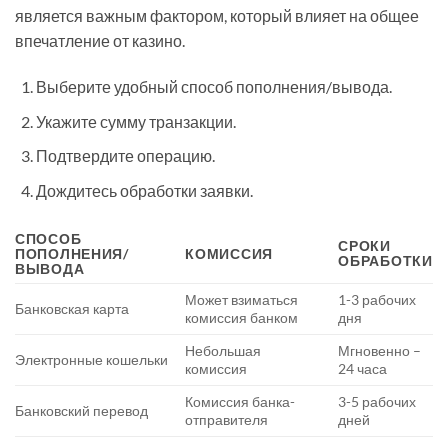
является важным фактором, который влияет на общее
впечатление от казино.
Выберите удобный способ пополнения/вывода.
Укажите сумму транзакции.
Подтвердите операцию.
Дождитесь обработки заявки.
СПОСОБ
СРОКИ
ПОПОЛНЕНИЯ/
КОМИССИЯ
ОБРАБОТКИ
ВЫВОДА
Может взиматься
1-3 рабочих
Банковская карта
комиссия банком
дня
Небольшая
Мгновенно –
Электронные кошельки
комиссия
24 часа
Комиссия банка-
3-5 рабочих
Банковский перевод
отправителя
дней