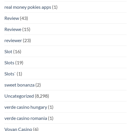
real money pokies apps
(1)
Review
(43)
Reviewe
(15)
reviewer
(23)
Slot
(16)
Slots
(19)
Slots`
(1)
sweet bonanza
(2)
Uncategorized
(8,298)
verde casino hungary
(1)
verde casino romania
(1)
Vovan Casino
(6)