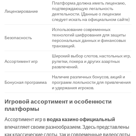
Платформа должна иметь лицензию,
подтверждающую легальность
Лицензирование
деятельности. (Данные о лицензии
следует искать на официальном сайте)
Использование современных
технологий шифрования для защиты
Безопасность
персональных данных и финансовых
транзакций.
Широкий выбор слотов, настольных игр,
Ассортимент игр
рулетки, покера и других азартных
развлечений.
Наличие различных бонусов, акций и
Бонусная программа
программ лояльности для привлечения
и удержания игроков.
Игровой ассортимент и особенности
платформы
Ассортимент игр в
водка казино официальный
впечатляет своим разнообразием. Здесь представлены
как классические слоты, так и современные видеослоты