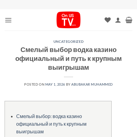
Skip
to
content
UNCATEGORIZED
Смелый выбор водка казино
официальный и путь к крупным
выигрышам
POSTED ON
MAY 1, 2026
BY
ABUBAKAR MUHAMMED
Смелый выбор: водка казино
официальный и путь к крупным
выигрышам