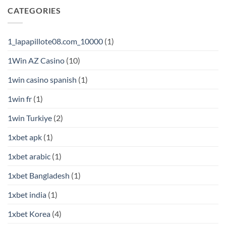
CATEGORIES
1_lapapillote08.com_10000
(1)
1Win AZ Casino
(10)
1win casino spanish
(1)
1win fr
(1)
1win Turkiye
(2)
1xbet apk
(1)
1xbet arabic
(1)
1xbet Bangladesh
(1)
1xbet india
(1)
1xbet Korea
(4)