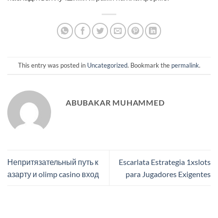
This entry was posted in
Uncategorized
. Bookmark the
permalink
.
ABUBAKAR MUHAMMED
Непритязательный путь к
Escarlata Estrategia 1xslots
азарту и olimp casino вход
para Jugadores Exigentes