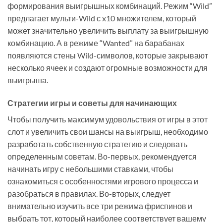
формирования выигрышных комбинаций. Режим “Wild”
предлагает мульти-Wild с x10 множителем, который
может значительно увеличить выплату за выигрышную
комбинацию. А в режиме “Wanted” на барабанах
появляются стены Wild-символов, которые закрывают
несколько ячеек и создают огромные возможности для
выигрыша.
Стратегии игры и советы для начинающих
Чтобы получить максимум удовольствия от игры в этот
слот и увеличить свои шансы на выигрыш, необходимо
разработать собственную стратегию и следовать
определенным советам. Во-первых, рекомендуется
начинать игру с небольшими ставками, чтобы
ознакомиться с особенностями игрового процесса и
разобраться в правилах. Во-вторых, следует
внимательно изучить все три режима фриспинов и
выбрать тот, который наиболее соответствует вашему