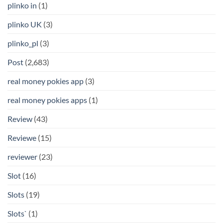
plinko in
(1)
plinko UK
(3)
plinko_pl
(3)
Post
(2,683)
real money pokies app
(3)
real money pokies apps
(1)
Review
(43)
Reviewe
(15)
reviewer
(23)
Slot
(16)
Slots
(19)
Slots`
(1)