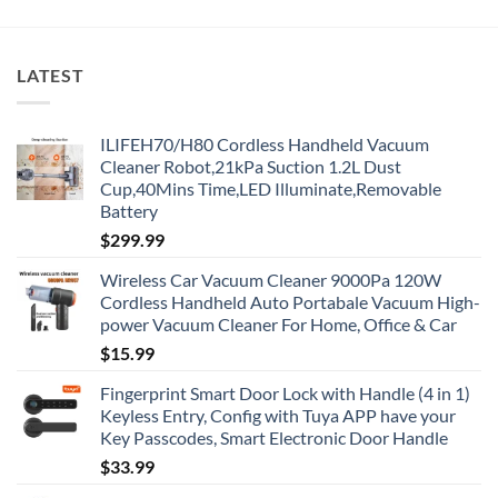
LATEST
ILIFEH70/H80 Cordless Handheld Vacuum
Cleaner Robot,21kPa Suction 1.2L Dust
Cup,40Mins Time,LED Illuminate,Removable
Battery
$
299.99
Wireless Car Vacuum Cleaner 9000Pa 120W
Cordless Handheld Auto Portabale Vacuum High-
power Vacuum Cleaner For Home, Office & Car
$
15.99
Fingerprint Smart Door Lock with Handle (4 in 1)
Keyless Entry, Config with Tuya APP have your
Key Passcodes, Smart Electronic Door Handle
$
33.99