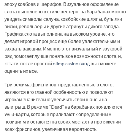
эпоху ковбоев и шерифов. Визуальное оформление
слота выполнено в стиле вестерн: на барабанах можно
увидеть символы салуна, ковбойские шляпы, бутылки
виски, револьверы и другие атрибуты дикого запада.
Графика слота выполнена на высоком уровне, что
делает игровой процесс еще более увлекательным и
захватывающим. Именно этот визуальный и звуковой
ряд помогает лучше понять все возможности слота, и,
кстати, после простой
olimp casino вход
вы сможете
оценить их все.
Три режима фриспинов, представленные в слоте,
являются его главной особенностью и позволяют
игрокам значительно увеличить свои шансы на
выигрыш. В режиме “Dead” на барабанах появляются
Wild-карты, которые прилипают к определенным
позициям и остаются на своих местах на протяжении
всех фриспинов, увеличивая вероятность