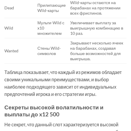
Wild-карты остаются на
Прилипающие
Dead
барабанах на протяжении
Wild-карты
всех фриспинов.
Мульти-Wild с
Увеличивает выплату за
Wild
x10
выигрышную комбинацию в
множителем
10 раз.
Закрывают несколько ячеек
Стены Wild-
на барабанах, создавая
Wanted
символов
больше возможностей для
выигрыша.
Таблица показывает, что каждый из режимов обладает
своими уникальными преимуществами, и выбор
наиболее подходящего зависит от индивидуальных
предпочтений игрока и его стратегии игры.
Секреты высокой волатильности и
выплаты до x12 500
Не секрет, что данный слот характеризуется высокой