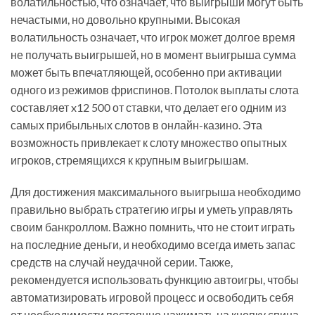
волатильностью, что означает, что выигрыши могут быть
нечастыми, но довольно крупными. Высокая
волатильность означает, что игрок может долгое время
не получать выигрышей, но в момент выигрыша сумма
может быть впечатляющей, особенно при активации
одного из режимов фриспинов. Потолок выплаты слота
составляет x12 500 от ставки, что делает его одним из
самых прибыльных слотов в онлайн-казино. Эта
возможность привлекает к слоту множество опытных
игроков, стремящихся к крупным выигрышам.
Для достижения максимального выигрыша необходимо
правильно выбрать стратегию игры и уметь управлять
своим банкроллом. Важно помнить, что не стоит играть
на последние деньги, и необходимо всегда иметь запас
средств на случай неудачной серии. Также,
рекомендуется использовать функцию автоигры, чтобы
автоматизировать игровой процесс и освободить себя
от необходимости постоянно нажимать на кнопку спина.