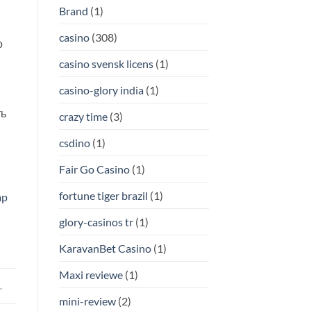
Brand
(1)
casino
(308)
о
casino svensk licens
(1)
casino-glory india
(1)
ть
crazy time
(3)
csdino
(1)
Fair Go Casino
(1)
fortune tiger brazil
(1)
mp
glory-casinos tr
(1)
KaravanBet Casino
(1)
Maxi reviewe
(1)
.
mini-review
(2)