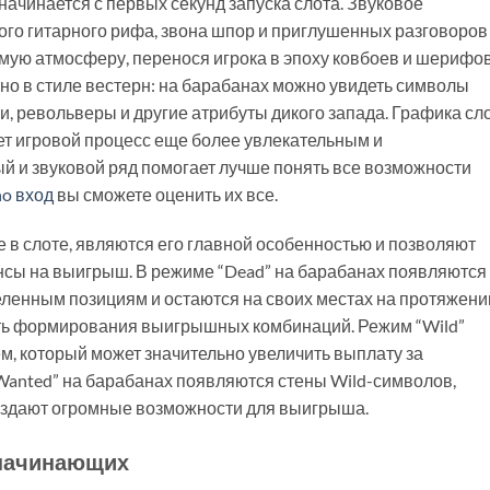
ачинается с первых секунд запуска слота. Звуковое
го гитарного рифа, звона шпор и приглушенных разговоров
имую атмосферу, перенося игрока в эпоху ковбоев и шерифов
о в стиле вестерн: на барабанах можно увидеть символы
и, револьверы и другие атрибуты дикого запада. Графика сл
ет игровой процесс еще более увлекательным и
 и звуковой ряд помогает лучше понять все возможности
no вход
вы сможете оценить их все.
в слоте, являются его главной особенностью и позволяют
нсы на выигрыш. В режиме “Dead” на барабанах появляются
еленным позициям и остаются на своих местах на протяжени
ть формирования выигрышных комбинаций. Режим “Wild”
м, который может значительно увеличить выплату за
anted” на барабанах появляются стены Wild-символов,
создают огромные возможности для выигрыша.
 начинающих