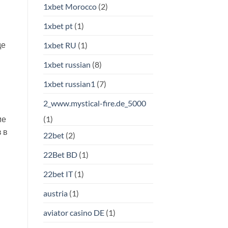
1xbet Morocco
(2)
1xbet pt
(1)
де
1xbet RU
(1)
1xbet russian
(8)
1xbet russian1
(7)
2_www.mystical-fire.de_5000
(1)
ие
 в
22bet
(2)
22Bet BD
(1)
22bet IT
(1)
austria
(1)
aviator casino DE
(1)