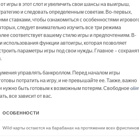
т игры в этот слот и увеличить свои шансы на выигрыш,
тратегию и следовать определенным советам. Во-первых,
ими ставками, чтобы ознакомиться с особенностями игровог
вторых, следует внимательно изучить все три режима
олее соответствует вашему стилю игры и предпочтениям. В-
ти использования функции автоигры, которая позволяет
строить параметры игры под свои нужды. Главное – сохраня
.
т умения управлять банкроллом. Перед началом игры
готовы потратить на игру, и не превышайте ее. Также, важно
 и нужно быть готовым к возможным потерям. Свободное
oli
ть, все зависит от вас.
ОСОБЕННОСТИ
Wild-карты остаются на барабанах на протяжении всех фриспинов