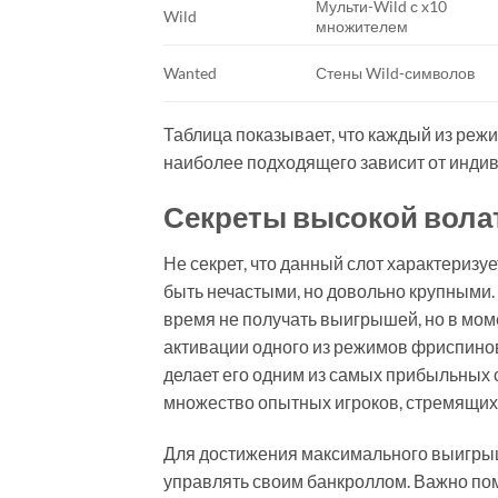
Мульти-Wild с x10
Wild
множителем
Wanted
Стены Wild-символов
Таблица показывает, что каждый из ре
наиболее подходящего зависит от индив
Секреты высокой волат
Не секрет, что данный слот характеризу
быть нечастыми, но довольно крупными. 
время не получать выигрышей, но в мо
активации одного из режимов фриспинов.
делает его одним из самых прибыльных с
множество опытных игроков, стремящих
Для достижения максимального выигрыш
управлять своим банкроллом. Важно помн