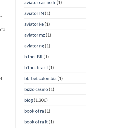
aviator casino fr
(1)
aviator IN
(1)
.
aviator ke
(1)
ота
aviator mz
(1)
aviator ng
(1)
b1bet BR
(1)
b1bet brazil
(1)
и
bbrbet colombia
(1)
bizzo casino
(1)
blog
(1,306)
book of ra
(1)
book of ra it
(1)