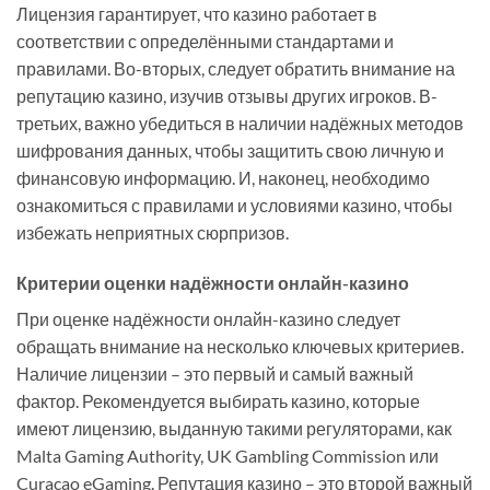
Лицензия гарантирует, что казино работает в
соответствии с определёнными стандартами и
правилами. Во-вторых, следует обратить внимание на
репутацию казино, изучив отзывы других игроков. В-
третьих, важно убедиться в наличии надёжных методов
шифрования данных, чтобы защитить свою личную и
финансовую информацию. И, наконец, необходимо
ознакомиться с правилами и условиями казино, чтобы
избежать неприятных сюрпризов.
Критерии оценки надёжности онлайн-казино
При оценке надёжности онлайн-казино следует
обращать внимание на несколько ключевых критериев.
Наличие лицензии – это первый и самый важный
фактор. Рекомендуется выбирать казино, которые
имеют лицензию, выданную такими регуляторами, как
Malta Gaming Authority, UK Gambling Commission или
Curacao eGaming. Репутация казино – это второй важный