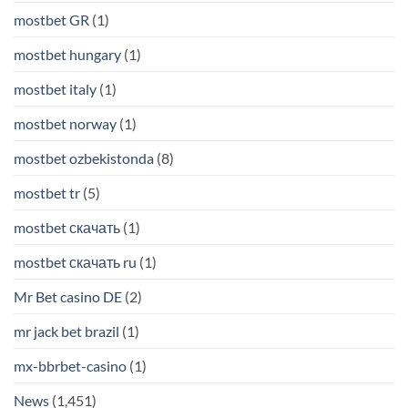
mostbet GR
(1)
mostbet hungary
(1)
mostbet italy
(1)
mostbet norway
(1)
mostbet ozbekistonda
(8)
mostbet tr
(5)
mostbet скачать
(1)
mostbet скачать ru
(1)
Mr Bet casino DE
(2)
mr jack bet brazil
(1)
mx-bbrbet-casino
(1)
News
(1,451)