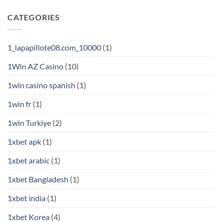
CATEGORIES
1_lapapillote08.com_10000
(1)
1Win AZ Casino
(10)
1win casino spanish
(1)
1win fr
(1)
1win Turkiye
(2)
1xbet apk
(1)
1xbet arabic
(1)
1xbet Bangladesh
(1)
1xbet india
(1)
1xbet Korea
(4)