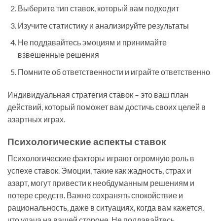
Выберите тип ставок, который вам подходит
Изучите статистику и анализируйте результаты
Не поддавайтесь эмоциям и принимайте
взвешенные решения
Помните об ответственности и играйте ответственно
Индивидуальная стратегия ставок – это ваш план
действий, который поможет вам достичь своих целей в
азартных играх.
Психологические аспекты ставок
Психологические факторы играют огромную роль в
успехе ставок. Эмоции, такие как жадность, страх и
азарт, могут привести к необдуманным решениям и
потере средств. Важно сохранять спокойствие и
рациональность, даже в ситуациях, когда вам кажется,
что удача на вашей стороне. Не поддавайтесь