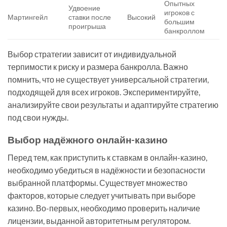
Опытных
Удвоение
игроков с
Мартингейл
ставки после
Высокий
большим
проигрыша
банкроллом
Выбор стратегии зависит от индивидуальной
терпимости к риску и размера банкролла. Важно
помнить, что не существует универсальной стратегии,
подходящей для всех игроков. Экспериментируйте,
анализируйте свои результаты и адаптируйте стратегию
под свои нужды.
Выбор надёжного онлайн-казино
Перед тем, как приступить к ставкам в онлайн-казино,
необходимо убедиться в надёжности и безопасности
выбранной платформы. Существует множество
факторов, которые следует учитывать при выборе
казино. Во-первых, необходимо проверить наличие
лицензии, выданной авторитетным регулятором.