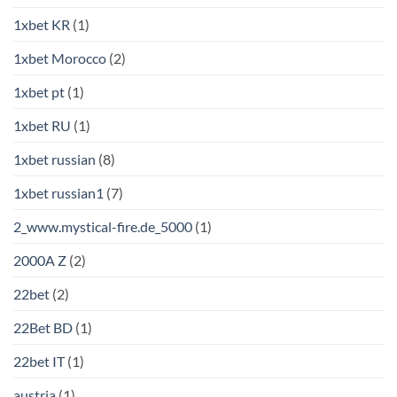
1xbet KR
(1)
1xbet Morocco
(2)
1xbet pt
(1)
1xbet RU
(1)
1xbet russian
(8)
1xbet russian1
(7)
2_www.mystical-fire.de_5000
(1)
2000A Z
(2)
22bet
(2)
22Bet BD
(1)
22bet IT
(1)
austria
(1)