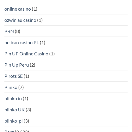
online casino
(1)
ozwin au casino
(1)
PBN
(8)
pelican casino PL
(1)
Pin UP Online Casino
(1)
Pin Up Peru
(2)
Pirots SE
(1)
Plinko
(7)
plinko in
(1)
plinko UK
(3)
plinko_pl
(3)
Post
(2,683)