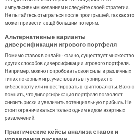
импульсивным желаниям и следуйте своей стратегии.
Не пытайтесь отыграться после проигрышей, так как это
может привести к ещё большим потерям.
Альтернативные варианты
диверсификации игрового портфеля
Помимо ставок в онлайн-казино, существует множество
других способов диверсификации игрового портфеля.
Например, можно попробовать свои силы в различных
типах покерных игр, участвовать в турнирах по
киберспорту или инвестировать в криптовалюты. Важно
помнить, что диверсификация портфеля позволяет
снизить риски и увеличить потенциальную прибыль. Не
стоит ограничиваться только одним видом азартных
развлечений.
Практические кейсы анализа ставок и
управления рисками