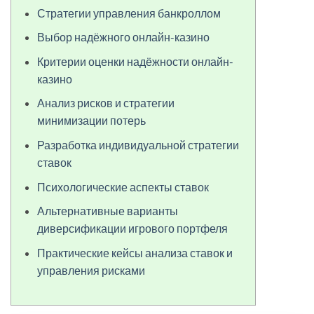
Стратегии управления банкроллом
Выбор надёжного онлайн-казино
Критерии оценки надёжности онлайн-
казино
Анализ рисков и стратегии
минимизации потерь
Разработка индивидуальной стратегии
ставок
Психологические аспекты ставок
Альтернативные варианты
диверсификации игрового портфеля
Практические кейсы анализа ставок и
управления рисками