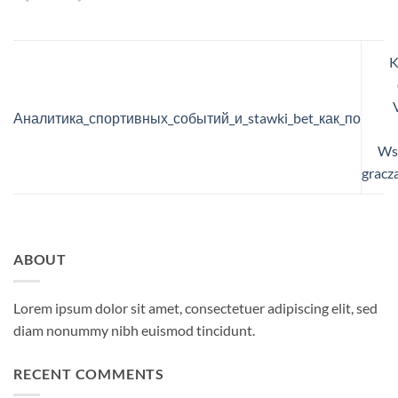
K
Аналитика_спортивных_событий_и_stawki_bet_как_по
Ws
gracz
ABOUT
Lorem ipsum dolor sit amet, consectetuer adipiscing elit, sed
diam nonummy nibh euismod tincidunt.
RECENT COMMENTS