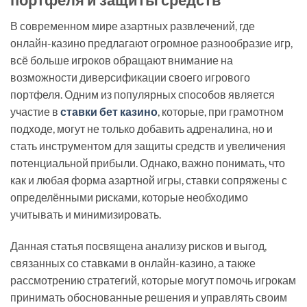
В современном мире азартных развлечений, где
онлайн-казино предлагают огромное разнообразие игр,
всё больше игроков обращают внимание на
возможности диверсификации своего игрового
портфеля. Одним из популярных способов является
участие в
ставки бет казино
, которые, при грамотном
подходе, могут не только добавить адреналина, но и
стать инструментом для защиты средств и увеличения
потенциальной прибыли. Однако, важно понимать, что
как и любая форма азартной игры, ставки сопряжены с
определёнными рисками, которые необходимо
учитывать и минимизировать.
Данная статья посвящена анализу рисков и выгод,
связанных со ставками в онлайн-казино, а также
рассмотрению стратегий, которые могут помочь игрокам
принимать обоснованные решения и управлять своим