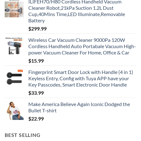
ILIFEH70/H80 Cordless Handheld Vacuum
Cleaner Robot,21kPa Suction 1.2L Dust
Cup,40Mins Time,LED Illuminate,Removable
Battery
$
299.99
Wireless Car Vacuum Cleaner 9000Pa 120W
Cordless Handheld Auto Portabale Vacuum High-
power Vacuum Cleaner For Home, Office & Car
$
15.99
Fingerprint Smart Door Lock with Handle (4 in 1)
Keyless Entry, Config with Tuya APP have your
Key Passcodes, Smart Electronic Door Handle
$
33.99
Make America Believe Again Iconic Dodged the
Bullet T-shirt
$
22.99
BEST SELLING