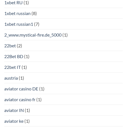
1xbet RU
(1)
1xbet russian
(8)
1xbet russian1
(7)
2_www.mystical-fire.de_5000
(1)
22bet
(2)
22Bet BD
(1)
22bet IT
(1)
austria
(1)
aviator casino DE
(1)
aviator casino fr
(1)
aviator IN
(1)
aviator ke
(1)