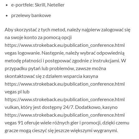
e-portfele: Skrill, Neteller
przelewy bankowe
Aby skorzystać z tych metod, należy najpierw zalogować się
na swoje konto za pomocą opcji
https://www.strokeback.eu/publication_conference.html
vegas logowanie. Następnie, należy wybrać odpowiednią
metodę płatności i postępować zgodnie z instrukcjami. W
przypadku pytań lub problemów, zawsze można
skontaktować się z działem wsparcia kasyna
https://www.strokeback.eu/publication_conference.html
vegas pl lub
https://www.strokeback.eu/publication_conference.html
vulkan, który jest dostępny 24/7. Dodatkowo, kasyno
https://www.strokeback.eu/publication_conference.html
vegas 91 oferuje wiele różnych gier i promocji, dzięki czemu
gracze mogą cieszyć się jeszcze większymi wygranymi.