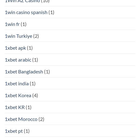
1Win AZ Casino
(10)
1win casino spanish
(1)
1win fr
(1)
1win Turkiye
(2)
1xbet apk
(1)
1xbet arabic
(1)
1xbet Bangladesh
(1)
1xbet india
(1)
1xbet Korea
(4)
1xbet KR
(1)
1xbet Morocco
(2)
1xbet pt
(1)