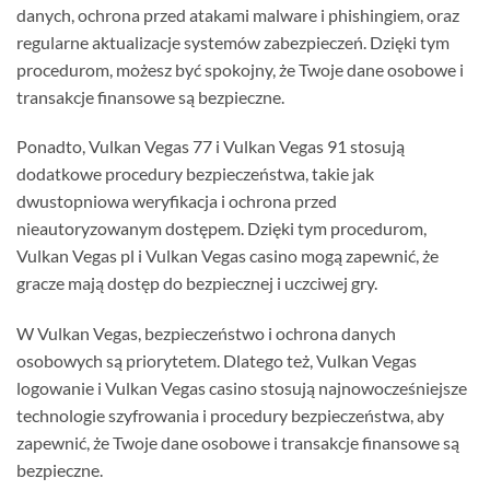
danych, ochrona przed atakami malware i phishingiem, oraz
regularne aktualizacje systemów zabezpieczeń. Dzięki tym
procedurom, możesz być spokojny, że Twoje dane osobowe i
transakcje finansowe są bezpieczne.
Ponadto, Vulkan Vegas 77 i Vulkan Vegas 91 stosują
dodatkowe procedury bezpieczeństwa, takie jak
dwustopniowa weryfikacja i ochrona przed
nieautoryzowanym dostępem. Dzięki tym procedurom,
Vulkan Vegas pl i Vulkan Vegas casino mogą zapewnić, że
gracze mają dostęp do bezpiecznej i uczciwej gry.
W Vulkan Vegas, bezpieczeństwo i ochrona danych
osobowych są priorytetem. Dlatego też, Vulkan Vegas
logowanie i Vulkan Vegas casino stosują najnowocześniejsze
technologie szyfrowania i procedury bezpieczeństwa, aby
zapewnić, że Twoje dane osobowe i transakcje finansowe są
bezpieczne.