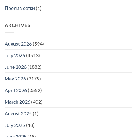
Пролив сетки
(1)
ARCHIVES
August 2026
(594)
July 2026
(4513)
June 2026
(1882)
May 2026
(3179)
April 2026
(3552)
March 2026
(402)
August 2025
(1)
July 2025
(48)
June 2025
(18)