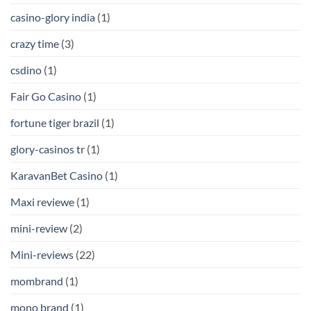
casino-glory india
(1)
crazy time
(3)
csdino
(1)
Fair Go Casino
(1)
fortune tiger brazil
(1)
glory-casinos tr
(1)
KaravanBet Casino
(1)
Maxi reviewe
(1)
mini-review
(2)
Mini-reviews
(22)
mombrand
(1)
mono brand
(1)