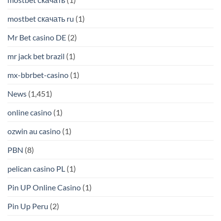
mostbet скачать ru
(1)
Mr Bet casino DE
(2)
mr jack bet brazil
(1)
mx-bbrbet-casino
(1)
News
(1,451)
online casino
(1)
ozwin au casino
(1)
PBN
(8)
pelican casino PL
(1)
Pin UP Online Casino
(1)
Pin Up Peru
(2)