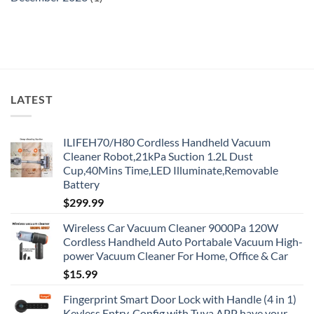
LATEST
ILIFEH70/H80 Cordless Handheld Vacuum
Cleaner Robot,21kPa Suction 1.2L Dust
Cup,40Mins Time,LED Illuminate,Removable
Battery
$
299.99
Wireless Car Vacuum Cleaner 9000Pa 120W
Cordless Handheld Auto Portabale Vacuum High-
power Vacuum Cleaner For Home, Office & Car
$
15.99
Fingerprint Smart Door Lock with Handle (4 in 1)
Keyless Entry, Config with Tuya APP have your