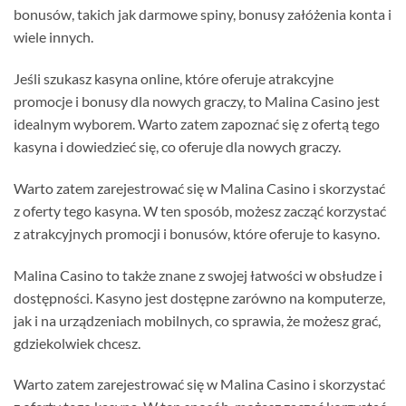
bonusów, takich jak darmowe spiny, bonusy załóżenia konta i
wiele innych.
Jeśli szukasz kasyna online, które oferuje atrakcyjne
promocje i bonusy dla nowych graczy, to Malina Casino jest
idealnym wyborem. Warto zatem zapoznać się z ofertą tego
kasyna i dowiedzieć się, co oferuje dla nowych graczy.
Warto zatem zarejestrować się w Malina Casino i skorzystać
z oferty tego kasyna. W ten sposób, możesz zacząć korzystać
z atrakcyjnych promocji i bonusów, które oferuje to kasyno.
Malina Casino to także znane z swojej łatwości w obsłudze i
dostępności. Kasyno jest dostępne zarówno na komputerze,
jak i na urządzeniach mobilnych, co sprawia, że możesz grać,
gdziekolwiek chcesz.
Warto zatem zarejestrować się w Malina Casino i skorzystać