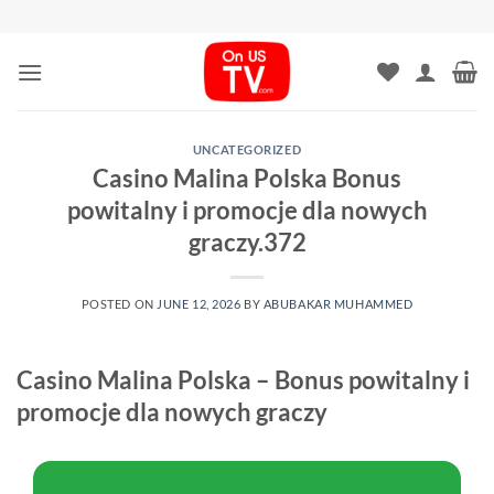
Skip
to
content
UNCATEGORIZED
Casino Malina Polska Bonus
powitalny i promocje dla nowych
graczy.372
POSTED ON
JUNE 12, 2026
BY
ABUBAKAR MUHAMMED
Casino Malina Polska – Bonus powitalny i
promocje dla nowych graczy