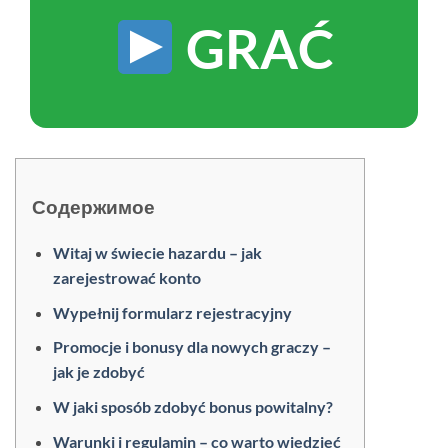
GRAĆ
Содержимое
Witaj w świecie hazardu – jak
zarejestrować konto
Wypełnij formularz rejestracyjny
Promocje i bonusy dla nowych graczy –
jak je zdobyć
W jaki sposób zdobyć bonus powitalny?
Warunki i regulamin – co warto wiedzieć