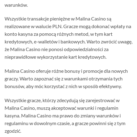
warunków.
Wszystkie transakcje pieniężne w Malina Casino są
realizowane w walucie PLN. Gracze mogą dokonać wpłaty na
konto kasyna za pomocą różnych metod, w tym kart
kredytowych, e-walletów i bankowych. Warto zwrócić uwagę,
że Malina Casino nie ponosi odpowiedzialności za
nieprawidłowe wykorzystanie kart kredytowych.
Malina Casino oferuje różne bonusy i promocje dla nowych
graczy. Warto zapoznać się z warunkami otrzymania tych
bonusów, aby móc korzystać z nich w sposób efektywny.
Wszystkie gracze, którzy zdecydują się zarejestrować w
Malina Casino, muszą akceptować warunki i regulamin
kasyna. Malina Casino ma prawo do zmiany warunków i
regulaminu w dowolnym czasie, a gracze powinni się z tym
zgodzić.