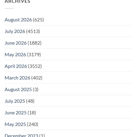
ARCHIVES
August 2026
(625)
July 2026
(4513)
June 2026
(1882)
May 2026
(3179)
April 2026
(3552)
March 2026
(402)
August 2025
(3)
July 2025
(48)
June 2025
(18)
May 2025
(240)
December 2023
(1)