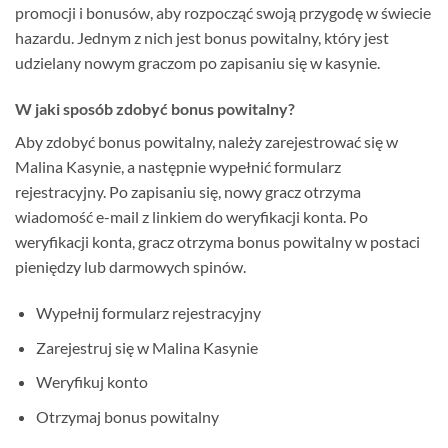
promocji i bonusów, aby rozpocząć swoją przygodę w świecie
hazardu. Jednym z nich jest bonus powitalny, który jest
udzielany nowym graczom po zapisaniu się w kasynie.
W jaki sposób zdobyć bonus powitalny?
Aby zdobyć bonus powitalny, należy zarejestrować się w
Malina Kasynie, a następnie wypełnić formularz
rejestracyjny. Po zapisaniu się, nowy gracz otrzyma
wiadomość e-mail z linkiem do weryfikacji konta. Po
weryfikacji konta, gracz otrzyma bonus powitalny w postaci
pieniędzy lub darmowych spinów.
Wypełnij formularz rejestracyjny
Zarejestruj się w Malina Kasynie
Weryfikuj konto
Otrzymaj bonus powitalny