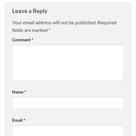
Leave a Reply
Your email address will not be published.
Required
fields are marked
*
Comment
*
Name
*
Email
*