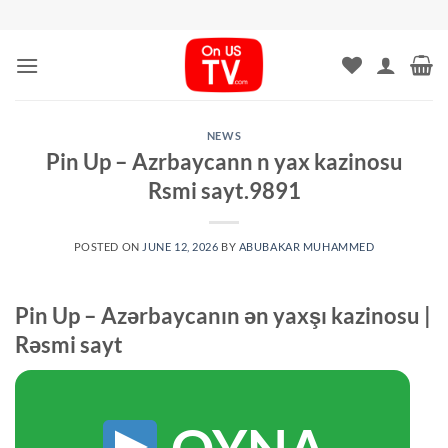
Skip
to
content
NEWS
Pin Up – Azrbaycann n yax kazinosu
Rsmi sayt.9891
POSTED ON
JUNE 12, 2026
BY
ABUBAKAR MUHAMMED
Pin Up – Azərbaycanın ən yaxşı kazinosu |
Rəsmi sayt