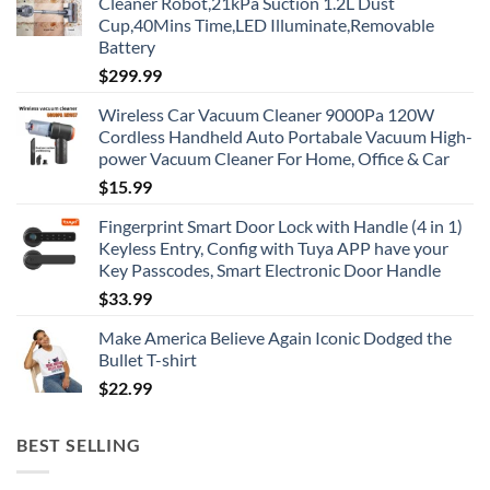
Cleaner Robot,21kPa Suction 1.2L Dust
Cup,40Mins Time,LED Illuminate,Removable
Battery
$
299.99
Wireless Car Vacuum Cleaner 9000Pa 120W
Cordless Handheld Auto Portabale Vacuum High-
power Vacuum Cleaner For Home, Office & Car
$
15.99
Fingerprint Smart Door Lock with Handle (4 in 1)
Keyless Entry, Config with Tuya APP have your
Key Passcodes, Smart Electronic Door Handle
$
33.99
Make America Believe Again Iconic Dodged the
Bullet T-shirt
$
22.99
BEST SELLING