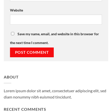
Website
Save my name, email, and website in this browser for
the next time I comment.
ABOUT
Lorem ipsum dolor sit amet, consectetuer adipiscing elit, sed
diam nonummy nibh euismod tincidunt.
RECENT COMMENTS