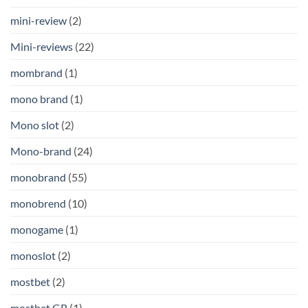
mini-review
(2)
Mini-reviews
(22)
mombrand
(1)
mono brand
(1)
Mono slot
(2)
Mono-brand
(24)
monobrand
(55)
monobrend
(10)
monogame
(1)
monoslot
(2)
mostbet
(2)
mostbet GR
(1)