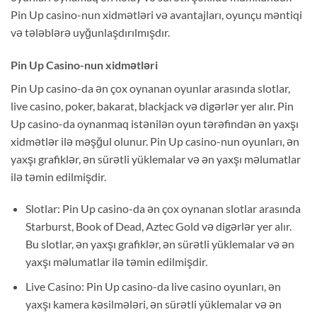
Pin Up casino-nun xidmətləri və avantajları, oyunçu məntiqi
və tələblərə uyğunlaşdırılmışdır.
Pin Up Casino-nun xidmətləri
Pin Up casino-da ən çox oynanan oyunlar arasında slotlar,
live casino, poker, bakarat, blackjack və digərlər yer alır. Pin
Up casino-da oynanmaq istənilən oyun tərəfindən ən yaxşı
xidmətlər ilə məşğul olunur. Pin Up casino-nun oyunları, ən
yaxşı grafiklər, ən sürətli yüklemalar və ən yaxşı məlumatlar
ilə təmin edilmişdir.
Slotlar: Pin Up casino-da ən çox oynanan slotlar arasında
Starburst, Book of Dead, Aztec Gold və digərlər yer alır.
Bu slotlar, ən yaxşı grafiklər, ən sürətli yüklemalar və ən
yaxşı məlumatlar ilə təmin edilmişdir.
Live Casino: Pin Up casino-da live casino oyunları, ən
yaxşı kamera kəsilmələri, ən sürətli yüklemalar və ən