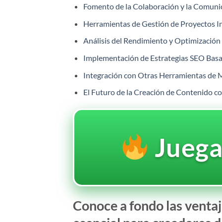
Fomento de la Colaboración y la Comuni
Herramientas de Gestión de Proyectos I
Análisis del Rendimiento y Optimizació
Implementación de Estrategias SEO Bas
Integración con Otras Herramientas de 
El Futuro de la Creación de Contenido c
Jueg
Conoce a fondo las ventaj