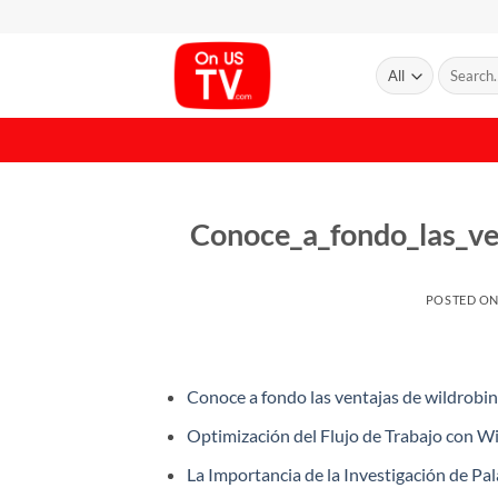
Skip
to
content
Search
for:
Conoce_a_fondo_las_ve
POSTED O
Conoce a fondo las ventajas de wildrobi
Optimización del Flujo de Trabajo con W
La Importancia de la Investigación de Pa