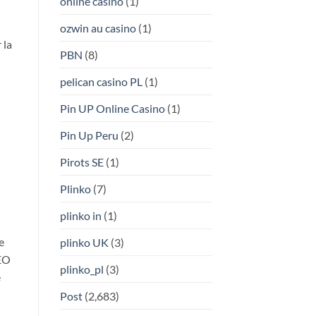
online casino
(1)
ozwin au casino
(1)
 la
PBN
(8)
pelican casino PL
(1)
Pin UP Online Casino
(1)
Pin Up Peru
(2)
Pirots SE
(1)
Plinko
(7)
plinko in
(1)
e
plinko UK
(3)
SEO
plinko_pl
(3)
e
Post
(2,683)