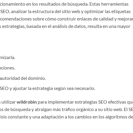
icionamiento en los resultados de búsqueda. Estas herramientas
 SEO, analizar la estructura del sitio web y optimizar las etiquetas
comendaciones sobre cómo construir enlaces de calidad y mejorar
 estrategias, basada en el análisis de datos, resulta en una mayor
mizarla.
pciones.
 autoridad del dominio.
EO y ajustar la estrategia según sea necesario.
 utilizar
wildrobin
para implementar estrategias SEO efectivas qu
s de búsqueda y atraigan más tráfico orgánico a su sitio web. El 
isis constante y una adaptación a los cambios en los algoritmos d