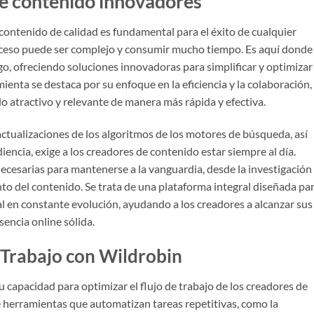
de contenido innovadores
e contenido de calidad es fundamental para el éxito de cualquier
roceso puede ser complejo y consumir mucho tiempo. Es aquí donde
o, ofreciendo soluciones innovadoras para simplificar y optimizar 
mienta se destaca por su enfoque en la eficiencia y la colaboración,
o atractivo y relevante de manera más rápida y efectiva.
actualizaciones de los algoritmos de los motores de búsqueda, así
iencia, exige a los creadores de contenido estar siempre al día.
ecesarias para mantenerse a la vanguardia, desde la investigación
ento del contenido. Se trata de una plataforma integral diseñada pa
al en constante evolución, ayudando a los creadores a alcanzar sus
sencia online sólida.
 Trabajo con Wildrobin
u capacidad para optimizar el flujo de trabajo de los creadores de
e herramientas que automatizan tareas repetitivas, como la