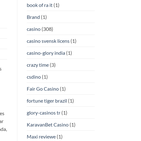
book of ra it
(1)
Brand
(1)
casino
(308)
casino svensk licens
(1)
casino-glory india
(1)
crazy time
(3)
s
csdino
(1)
Fair Go Casino
(1)
fortune tiger brazil
(1)
glory-casinos tr
(1)
nes
ar
KaravanBet Casino
(1)
ada,
Maxi reviewe
(1)