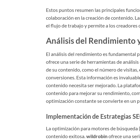
Estos puntos resumen las principales funci
colaboración en la creación de contenido. La
el flujo de trabajo y permite a los creadores
Análisis del Rendimiento
El análisis del rendimiento es fundamental p
ofrece una serie de herramientas de análisis
de su contenido, como el número de visitas, 
conversiones. Esta información es invaluabl
contenido necesita ser mejorado. La plataf
contenido para mejorar su rendimiento, como 
optimización constante se convierte en un p
Implementación de Estrategias S
La optimización para motores de búsqueda (
contenido exitosa.
wildrobin
ofrece una ser