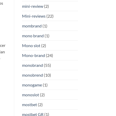
os
mini-review
(2)
Mini-reviews
(22)
mombrand
(1)
mono brand
(1)
ecer
Mono slot
(2)
dan
Mono-brand
(24)
e
monobrand
(55)
monobrend
(10)
monogame
(1)
monoslot
(2)
mostbet
(2)
mostbet GR
(1)