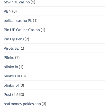
ozwin au casino
(1)
PBN
(8)
pelican casino PL
(1)
Pin UP Online Casino
(1)
Pin Up Peru
(2)
Pirots SE
(1)
Plinko
(7)
plinko in
(1)
plinko UK
(3)
plinko_pl
(3)
Post
(2,683)
real money pokies app
(3)