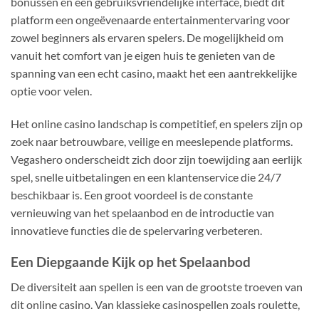
bonussen en een gebruiksvriendelijke interface, biedt dit
platform een ongeëvenaarde entertainmentervaring voor
zowel beginners als ervaren spelers. De mogelijkheid om
vanuit het comfort van je eigen huis te genieten van de
spanning van een echt casino, maakt het een aantrekkelijke
optie voor velen.
Het online casino landschap is competitief, en spelers zijn op
zoek naar betrouwbare, veilige en meeslepende platforms.
Vegashero onderscheidt zich door zijn toewijding aan eerlijk
spel, snelle uitbetalingen en een klantenservice die 24/7
beschikbaar is. Een groot voordeel is de constante
vernieuwing van het spelaanbod en de introductie van
innovatieve functies die de spelervaring verbeteren.
Een Diepgaande Kijk op het Spelaanbod
De diversiteit aan spellen is een van de grootste troeven van
dit online casino. Van klassieke casinospellen zoals roulette,