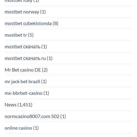
mostbet norway
(1)
mostbet ozbekistonda
(8)
mostbet tr
(5)
mostbet скачать
(1)
mostbet скачать ru
(1)
Mr Bet casino DE
(2)
mr jack bet brazil
(1)
mx-bbrbet-casino
(1)
News
(1,451)
normcasino8007.com 502
(1)
online casino
(1)