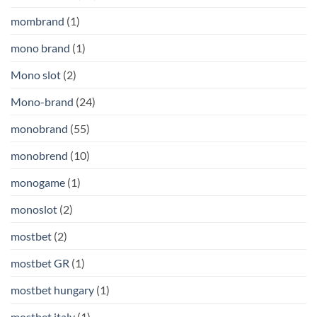
mombrand
(1)
mono brand
(1)
Mono slot
(2)
Mono-brand
(24)
monobrand
(55)
monobrend
(10)
monogame
(1)
monoslot
(2)
mostbet
(2)
mostbet GR
(1)
mostbet hungary
(1)
mostbet italy
(1)