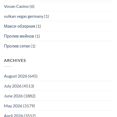
Vovan Casino
(6)
vulkan vegas germany
(1)
Макси-обзорник
(1)
Пролив мейнов
(1)
Пролив сетки
(1)
ARCHIVES
August 2026
(645)
July 2026
(4513)
June 2026
(1882)
May 2026
(3179)
April 2026
(3552)