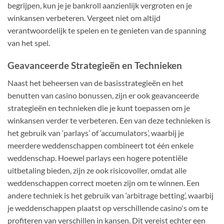
begrijpen, kun je je bankroll aanzienlijk vergroten en je
winkansen verbeteren. Vergeet niet om altijd
verantwoordelijk te spelen en te genieten van de spanning
van het spel.
Geavanceerde Strategieën en Technieken
Naast het beheersen van de basisstrategieën en het
benutten van casino bonussen, zijn er ook geavanceerde
strategieën en technieken die je kunt toepassen om je
winkansen verder te verbeteren. Een van deze technieken is
het gebruik van ‘parlays’ of ‘accumulators’, waarbij je
meerdere weddenschappen combineert tot één enkele
weddenschap. Hoewel parlays een hogere potentiële
uitbetaling bieden, zijn ze ook risicovoller, omdat alle
weddenschappen correct moeten zijn om te winnen. Een
andere techniek is het gebruik van ‘arbitrage betting’, waarbij
je weddenschappen plaatst op verschillende casino's om te
profiteren van verschillen in kansen. Dit vereist echter een