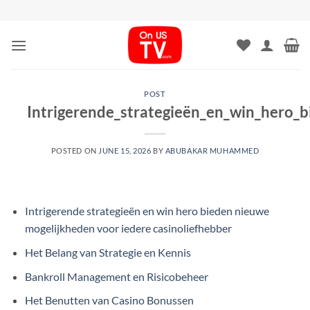
Skip
to
content
POST
Intrigerende_strategieën_en_win_hero_
POSTED ON
JUNE 15, 2026
BY
ABUBAKAR MUHAMMED
Intrigerende strategieën en win hero bieden nieuwe
mogelijkheden voor iedere casinoliefhebber
Het Belang van Strategie en Kennis
Bankroll Management en Risicobeheer
Het Benutten van Casino Bonussen