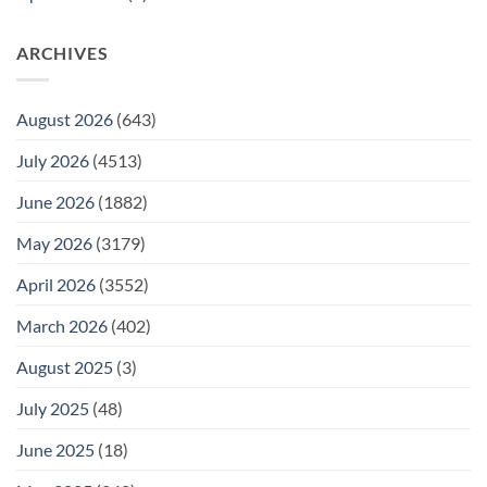
ARCHIVES
August 2026
(643)
July 2026
(4513)
June 2026
(1882)
May 2026
(3179)
April 2026
(3552)
March 2026
(402)
August 2025
(3)
July 2025
(48)
June 2025
(18)