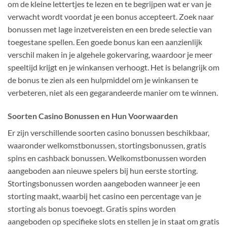
om de kleine lettertjes te lezen en te begrijpen wat er van je
verwacht wordt voordat je een bonus accepteert. Zoek naar
bonussen met lage inzetvereisten en een brede selectie van
toegestane spellen. Een goede bonus kan een aanzienlijk
verschil maken in je algehele gokervaring, waardoor je meer
speeltijd krijgt en je winkansen verhoogt. Het is belangrijk om
de bonus te zien als een hulpmiddel om je winkansen te
verbeteren, niet als een gegarandeerde manier om te winnen.
Soorten Casino Bonussen en Hun Voorwaarden
Er zijn verschillende soorten casino bonussen beschikbaar,
waaronder welkomstbonussen, stortingsbonussen, gratis
spins en cashback bonussen. Welkomstbonussen worden
aangeboden aan nieuwe spelers bij hun eerste storting.
Stortingsbonussen worden aangeboden wanneer je een
storting maakt, waarbij het casino een percentage van je
storting als bonus toevoegt. Gratis spins worden
aangeboden op specifieke slots en stellen je in staat om gratis