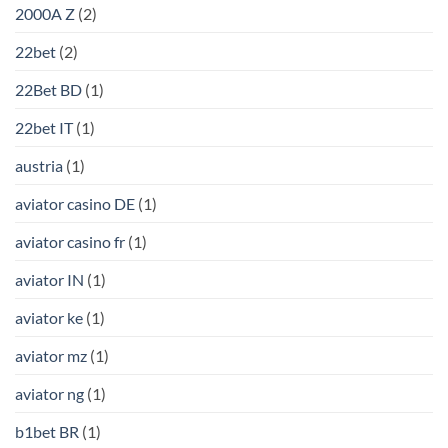
2000A Z
(2)
22bet
(2)
22Bet BD
(1)
22bet IT
(1)
austria
(1)
aviator casino DE
(1)
aviator casino fr
(1)
aviator IN
(1)
aviator ke
(1)
aviator mz
(1)
aviator ng
(1)
b1bet BR
(1)