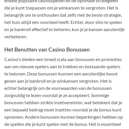
enkele populaire casinospellen en de optimale strategieën
die je kunt toepassen om je winkansen te vergroten. Het is
belangrijk om te onthouden dat zelfs met de beste strategie,
het huis altijd een voordeel heeft. Echter, door slim te spelen
en je bankroll effectief te beheren, kun je je kansen aanzienlijk
verbeteren.
Het Benutten van Casino Bonussen
Casino's bieden een breed scala aan bonussen en promoties
aan om nieuwe spelers aan te trekken en bestaande spelers
te belonen. Deze bonussen kunnen een aanzienlijke boost
geven aan je bankroll en je winkansen vergroten. Het is
echter belangrijk om de voorwaarden van de bonussen
zorgvuldig te lezen voordat je ze accepteert. Sommige
bonussen hebben strikte inzetvereisten, wat betekent dat je
een bepaald bedrag moet inzetten voordat je de bonus kunt
opnemen. Andere bonussen kunnen beperkingen hebben op
de spellen die je kunt spelen met de bonus. Het is essentieel