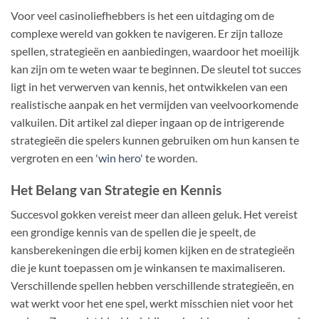
Voor veel casinoliefhebbers is het een uitdaging om de
complexe wereld van gokken te navigeren. Er zijn talloze
spellen, strategieën en aanbiedingen, waardoor het moeilijk
kan zijn om te weten waar te beginnen. De sleutel tot succes
ligt in het verwerven van kennis, het ontwikkelen van een
realistische aanpak en het vermijden van veelvoorkomende
valkuilen. Dit artikel zal dieper ingaan op de intrigerende
strategieën die spelers kunnen gebruiken om hun kansen te
vergroten en een '
win hero
' te worden.
Het Belang van Strategie en Kennis
Succesvol gokken vereist meer dan alleen geluk. Het vereist
een grondige kennis van de spellen die je speelt, de
kansberekeningen die erbij komen kijken en de strategieën
die je kunt toepassen om je winkansen te maximaliseren.
Verschillende spellen hebben verschillende strategieën, en
wat werkt voor het ene spel, werkt misschien niet voor het