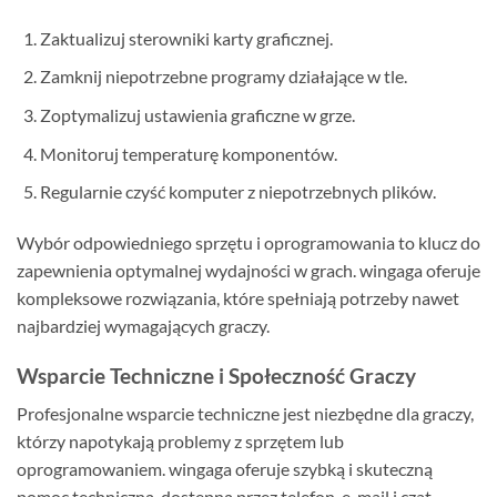
Zaktualizuj sterowniki karty graficznej.
Zamknij niepotrzebne programy działające w tle.
Zoptymalizuj ustawienia graficzne w grze.
Monitoruj temperaturę komponentów.
Regularnie czyść komputer z niepotrzebnych plików.
Wybór odpowiedniego sprzętu i oprogramowania to klucz do
zapewnienia optymalnej wydajności w grach. wingaga oferuje
kompleksowe rozwiązania, które spełniają potrzeby nawet
najbardziej wymagających graczy.
Wsparcie Techniczne i Społeczność Graczy
Profesjonalne wsparcie techniczne jest niezbędne dla graczy,
którzy napotykają problemy z sprzętem lub
oprogramowaniem. wingaga oferuje szybką i skuteczną
pomoc techniczną, dostępną przez telefon, e-mail i czat