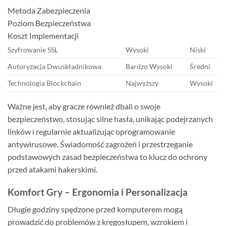
Metoda Zabezpieczenia
Poziom Bezpieczeństwa
Koszt Implementacji
Szyfrowanie SSL
Wysoki
Niski
Autoryzacja Dwuskładnikowa
Bardzo Wysoki
Średni
Technologia Blockchain
Najwyższy
Wysoki
Ważne jest, aby gracze również dbali o swoje
bezpieczeństwo, stosując silne hasła, unikając podejrzanych
linków i regularnie aktualizując oprogramowanie
antywirusowe. Świadomość zagrożeń i przestrzeganie
podstawowych zasad bezpieczeństwa to klucz do ochrony
przed atakami hakerskimi.
Komfort Gry – Ergonomia i Personalizacja
Długie godziny spędzone przed komputerem mogą
prowadzić do problemów z kręgosłupem, wzrokiem i