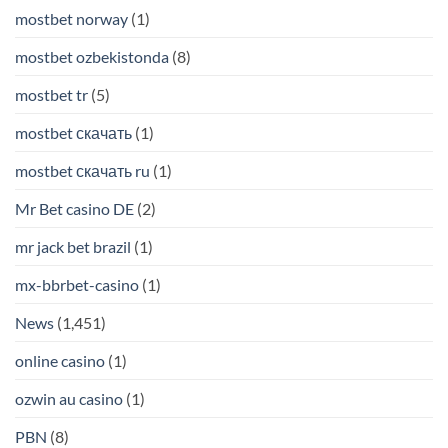
mostbet norway
(1)
mostbet ozbekistonda
(8)
mostbet tr
(5)
mostbet скачать
(1)
mostbet скачать ru
(1)
Mr Bet casino DE
(2)
mr jack bet brazil
(1)
mx-bbrbet-casino
(1)
News
(1,451)
online casino
(1)
ozwin au casino
(1)
PBN
(8)