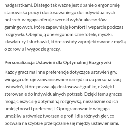
nadgarstkami. Dlatego tak ważne jest dbanie o ergonomię
stanowiska pracy i dostosowanie go do indywidualnych
potrzeb. wingaga oferuje szeroki wybór akcesoriów
gamingowych, które zapewniają komfort i wsparcie podczas
rozgrywki. Obejmują one ergonomiczne fotele, myszki,
klawiatury i słuchawki, które zostały zaprojektowane z myślą
o zdrowiu i wygodzie graczy.
Personalizacja Ustawień dla Optymalnej Rozgrywki
Każdy gracz ma inne preferencje dotyczące ustawień gry.
wingaga oferuje zaawansowane narzędzia do personalizacji
ustawień, które pozwalają dostosować grafikę, dźwięk i
sterowanie do indywidualnych potrzeb. Dzięki temu gracze
mogą cieszyć się optymalną rozgrywką, niezależnie od ich
umiejętności i preferencji. Oprogramowanie wingaga
umożliwia również tworzenie profili dla różnych gier, co
pozwala na szybkie przełączanie się między ustawieniami.