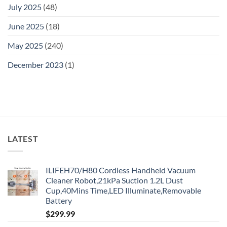
July 2025
(48)
June 2025
(18)
May 2025
(240)
December 2023
(1)
LATEST
ILIFEH70/H80 Cordless Handheld Vacuum
Cleaner Robot,21kPa Suction 1.2L Dust
Cup,40Mins Time,LED Illuminate,Removable
Battery
$
299.99