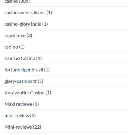
casino
(308)
casino svensk licens
(1)
casino-glory india
(1)
crazy time
(3)
csdino
(1)
Fair Go Casino
(1)
fortune tiger brazil
(1)
glory-casinos tr
(1)
KaravanBet Casino
(1)
Maxi reviewe
(1)
mini-review
(2)
Mini-reviews
(22)