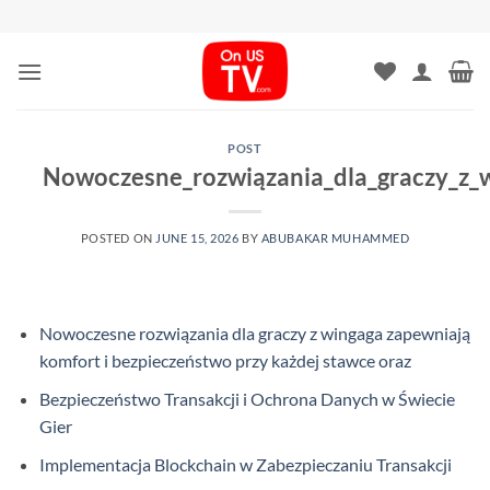
Skip
to
content
POST
Nowoczesne_rozwiązania_dla_graczy_z_w
POSTED ON
JUNE 15, 2026
BY
ABUBAKAR MUHAMMED
Nowoczesne rozwiązania dla graczy z wingaga zapewniają
komfort i bezpieczeństwo przy każdej stawce oraz
Bezpieczeństwo Transakcji i Ochrona Danych w Świecie
Gier
Implementacja Blockchain w Zabezpieczaniu Transakcji