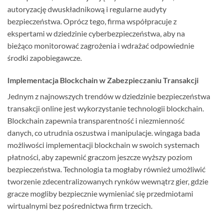
autoryzację dwuskładnikową i regularne audyty
bezpieczeństwa. Oprócz tego, firma współpracuje z
ekspertami w dziedzinie cyberbezpieczeństwa, aby na
bieżąco monitorować zagrożenia i wdrażać odpowiednie
środki zapobiegawcze.
Implementacja Blockchain w Zabezpieczaniu Transakcji
Jednym z najnowszych trendów w dziedzinie bezpieczeństwa
transakcji online jest wykorzystanie technologii blockchain.
Blockchain zapewnia transparentność i niezmienność
danych, co utrudnia oszustwa i manipulacje. wingaga bada
możliwości implementacji blockchain w swoich systemach
płatności, aby zapewnić graczom jeszcze wyższy poziom
bezpieczeństwa. Technologia ta mogłaby również umożliwić
tworzenie zdecentralizowanych rynków wewnątrz gier, gdzie
gracze mogliby bezpiecznie wymieniać się przedmiotami
wirtualnymi bez pośrednictwa firm trzecich.