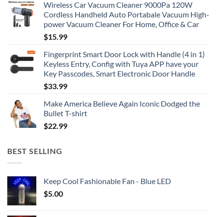
Wireless Car Vacuum Cleaner 9000Pa 120W
Cordless Handheld Auto Portabale Vacuum High-
power Vacuum Cleaner For Home, Office & Car
$
15.99
Fingerprint Smart Door Lock with Handle (4 in 1)
Keyless Entry, Config with Tuya APP have your
Key Passcodes, Smart Electronic Door Handle
$
33.99
Make America Believe Again Iconic Dodged the
Bullet T-shirt
$
22.99
BEST SELLING
Keep Cool Fashionable Fan - Blue LED
$
5.00