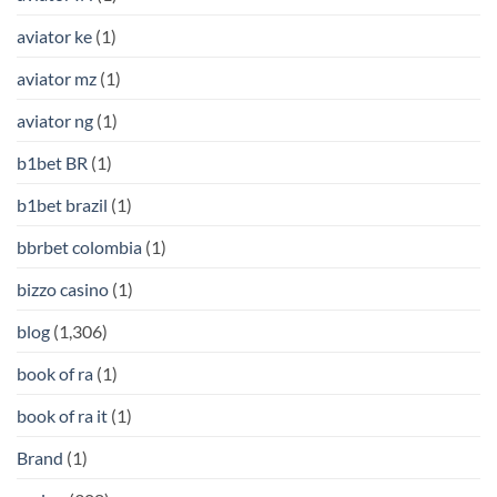
aviator ke
(1)
aviator mz
(1)
aviator ng
(1)
b1bet BR
(1)
b1bet brazil
(1)
bbrbet colombia
(1)
bizzo casino
(1)
blog
(1,306)
book of ra
(1)
book of ra it
(1)
Brand
(1)