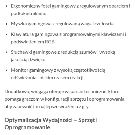
Ergonomiczny fotel gamingowy z regulowanym oparciem i
podłokietnikami.
Myszka gamingowa z regulowaną wagą i czułością.
Klawiatura gamingowa z programowalnymi klawiszami i
podświetleniem RGB.
Słuchawki gamingowe z redukcją szumów i wysoką
jakością dźwięku.
Monitor gamingowy z wysoką częstotliwością
odświeżania i niskim czasem reakcji.
Dodatkowo, wingaga oferuje wsparcie techniczne, które
pomaga graczom w konfiguracji sprzętu i oprogramowania,
aby zapewnić im najlepsze wrażenia z gry.
Optymalizacja Wydajności – Sprzęt i
Oprogramowanie