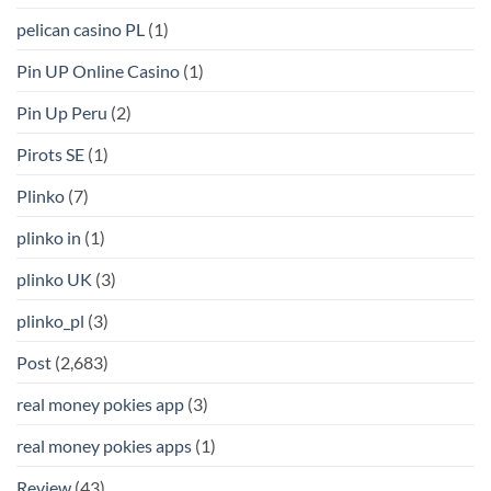
pelican casino PL
(1)
Pin UP Online Casino
(1)
Pin Up Peru
(2)
Pirots SE
(1)
Plinko
(7)
plinko in
(1)
plinko UK
(3)
plinko_pl
(3)
Post
(2,683)
real money pokies app
(3)
real money pokies apps
(1)
Review
(43)