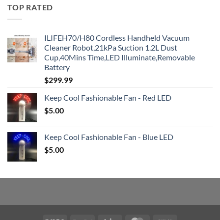
TOP RATED
ILIFEH70/H80 Cordless Handheld Vacuum
Cleaner Robot,21kPa Suction 1.2L Dust
Cup,40Mins Time,LED Illuminate,Removable
Battery
$
299.99
Keep Cool Fashionable Fan - Red LED
$
5.00
Keep Cool Fashionable Fan - Blue LED
$
5.00