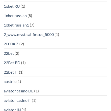
1xbet RU
(1)
1xbet russian
(8)
1xbet russian1
(7)
2_www.mystical-fire.de_5000
(1)
2000A Z
(2)
22bet
(2)
22Bet BD
(1)
22bet IT
(1)
austria
(1)
aviator casino DE
(1)
aviator casino fr
(1)
aviator IN
(1)