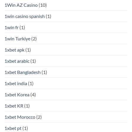
1Win AZ Casino
(10)
1win casino spanish
(1)
1win fr
(1)
1win Turkiye
(2)
1xbet apk
(1)
1xbet arabic
(1)
1xbet Bangladesh
(1)
1xbet india
(1)
1xbet Korea
(4)
1xbet KR
(1)
1xbet Morocco
(2)
1xbet pt
(1)