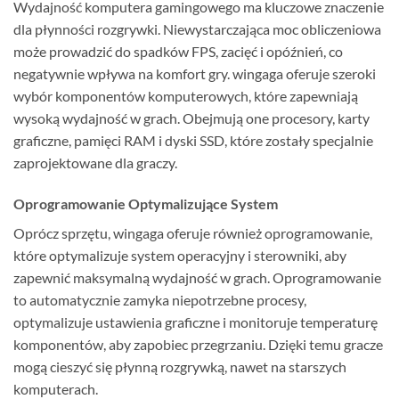
Wydajność komputera gamingowego ma kluczowe znaczenie
dla płynności rozgrywki. Niewystarczająca moc obliczeniowa
może prowadzić do spadków FPS, zacięć i opóźnień, co
negatywnie wpływa na komfort gry. wingaga oferuje szeroki
wybór komponentów komputerowych, które zapewniają
wysoką wydajność w grach. Obejmują one procesory, karty
graficzne, pamięci RAM i dyski SSD, które zostały specjalnie
zaprojektowane dla graczy.
Oprogramowanie Optymalizujące System
Oprócz sprzętu, wingaga oferuje również oprogramowanie,
które optymalizuje system operacyjny i sterowniki, aby
zapewnić maksymalną wydajność w grach. Oprogramowanie
to automatycznie zamyka niepotrzebne procesy,
optymalizuje ustawienia graficzne i monitoruje temperaturę
komponentów, aby zapobiec przegrzaniu. Dzięki temu gracze
mogą cieszyć się płynną rozgrywką, nawet na starszych
komputerach.