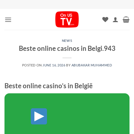
Skip
to
content
NEWS
Beste online casinos in Belgi.943
POSTED ON
JUNE 16, 2026
BY
ABUBAKAR MUHAMMED
Beste online casino’s in België