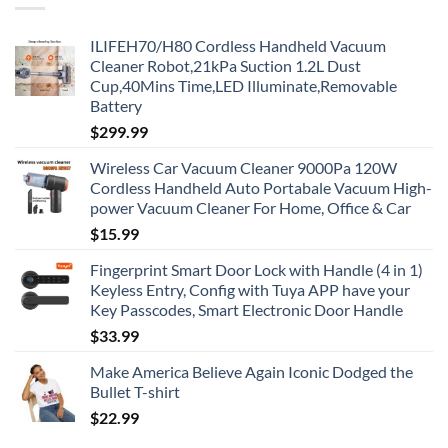
ILIFEH70/H80 Cordless Handheld Vacuum
Cleaner Robot,21kPa Suction 1.2L Dust
Cup,40Mins Time,LED Illuminate,Removable
Battery
$
299.99
Wireless Car Vacuum Cleaner 9000Pa 120W
Cordless Handheld Auto Portabale Vacuum High-
power Vacuum Cleaner For Home, Office & Car
$
15.99
Fingerprint Smart Door Lock with Handle (4 in 1)
Keyless Entry, Config with Tuya APP have your
Key Passcodes, Smart Electronic Door Handle
$
33.99
Make America Believe Again Iconic Dodged the
Bullet T-shirt
$
22.99