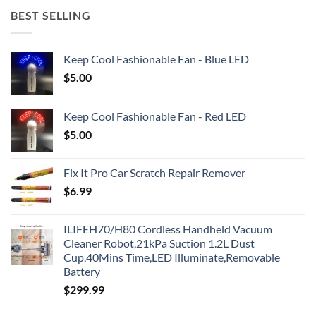
BEST SELLING
Keep Cool Fashionable Fan - Blue LED
$
5.00
Keep Cool Fashionable Fan - Red LED
$
5.00
Fix It Pro Car Scratch Repair Remover
$
6.99
ILIFEH70/H80 Cordless Handheld Vacuum
Cleaner Robot,21kPa Suction 1.2L Dust
Cup,40Mins Time,LED Illuminate,Removable
Battery
$
299.99