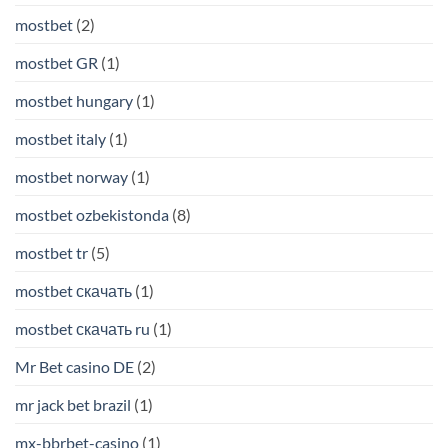
mostbet
(2)
mostbet GR
(1)
mostbet hungary
(1)
mostbet italy
(1)
mostbet norway
(1)
mostbet ozbekistonda
(8)
mostbet tr
(5)
mostbet скачать
(1)
mostbet скачать ru
(1)
Mr Bet casino DE
(2)
mr jack bet brazil
(1)
mx-bbrbet-casino
(1)