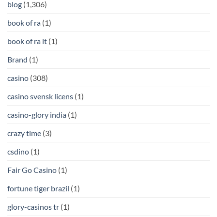
blog
(1,306)
book of ra
(1)
book of ra it
(1)
Brand
(1)
casino
(308)
casino svensk licens
(1)
casino-glory india
(1)
crazy time
(3)
csdino
(1)
Fair Go Casino
(1)
fortune tiger brazil
(1)
glory-casinos tr
(1)