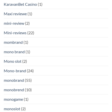
KaravanBet Casino
(1)
Maxi reviewe
(1)
mini-review
(2)
Mini-reviews
(22)
mombrand
(1)
mono brand
(1)
Mono slot
(2)
Mono-brand
(24)
monobrand
(55)
monobrend
(10)
monogame
(1)
monoslot
(2)