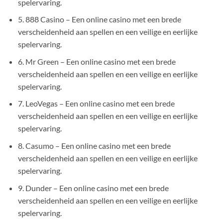
spelervaring.
5. 888 Casino – Een online casino met een brede
verscheidenheid aan spellen en een veilige en eerlijke
spelervaring.
6. Mr Green – Een online casino met een brede
verscheidenheid aan spellen en een veilige en eerlijke
spelervaring.
7. LeoVegas – Een online casino met een brede
verscheidenheid aan spellen en een veilige en eerlijke
spelervaring.
8. Casumo – Een online casino met een brede
verscheidenheid aan spellen en een veilige en eerlijke
spelervaring.
9. Dunder – Een online casino met een brede
verscheidenheid aan spellen en een veilige en eerlijke
spelervaring.