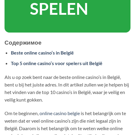
SPELEN
Содержимое
Beste online casino’s in België
Top 5 online casino’s voor spelers uit België
Als u op zoek bent naar de beste online casino’s in België,
bent u bij het juiste adres. In dit artikel zullen we je helpen bij
het vinden van de top 10 casino’s in België, waar je veilig en
veilig kunt gokken.
Om te beginnen,
online casino belgie
is het belangrijk om te
weten dat er veel online casino’s zijn die niet legaal zijn in
België. Daarom is het belangrijk om te weten welke online