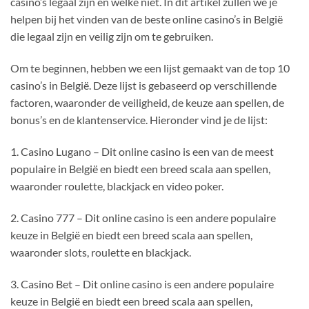
casino’s legaal zijn en welke niet. In dit artikel zullen we je
helpen bij het vinden van de beste online casino’s in België
die legaal zijn en veilig zijn om te gebruiken.
Om te beginnen, hebben we een lijst gemaakt van de top 10
casino’s in België. Deze lijst is gebaseerd op verschillende
factoren, waaronder de veiligheid, de keuze aan spellen, de
bonus’s en de klantenservice. Hieronder vind je de lijst:
1. Casino Lugano – Dit online casino is een van de meest
populaire in België en biedt een breed scala aan spellen,
waaronder roulette, blackjack en video poker.
2. Casino 777 – Dit online casino is een andere populaire
keuze in België en biedt een breed scala aan spellen,
waaronder slots, roulette en blackjack.
3. Casino Bet – Dit online casino is een andere populaire
keuze in België en biedt een breed scala aan spellen,