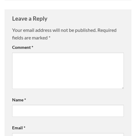
Leave a Reply
Your email address will not be published.
Required
fields are marked
*
Comment
*
Name
*
Email
*