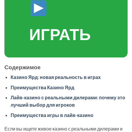
ИГРАТЬ
Содержимое
Казино Ярд: новая реальность в играх
Преимущества Казино Ярд
Лайв-казино с реальными дилерами: почему это
лучший выбор для игроков
Преимущества игры в лайв-казино
Если вы ищете живое казино с реальными дилерами и