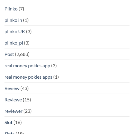
Plinko
(7)
plinko in
(1)
plinko UK
(3)
plinko_pl
(3)
Post
(2,683)
real money pokies app
(3)
real money pokies apps
(1)
Review
(43)
Reviewe
(15)
reviewer
(23)
Slot
(16)
Slots
(19)