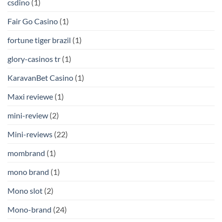
csdino
(1)
Fair Go Casino
(1)
fortune tiger brazil
(1)
glory-casinos tr
(1)
KaravanBet Casino
(1)
Maxi reviewe
(1)
mini-review
(2)
Mini-reviews
(22)
mombrand
(1)
mono brand
(1)
Mono slot
(2)
Mono-brand
(24)