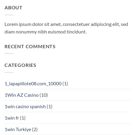
ABOUT
Lorem ipsum dolor sit amet, consectetuer adipiscing elit, sed
diam nonummy nibh euismod tincidunt.
RECENT COMMENTS
CATEGORIES
1_lapapillote08.com_10000
(1)
1Win AZ Casino
(10)
1win casino spanish
(1)
1win fr
(1)
1win Turkiye
(2)