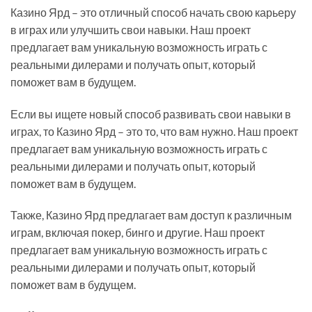
Казино Ярд – это отличный способ начать свою карьеру
в играх или улучшить свои навыки. Наш проект
предлагает вам уникальную возможность играть с
реальными дилерами и получать опыт, который
поможет вам в будущем.
Если вы ищете новый способ развивать свои навыки в
играх, то Казино Ярд – это то, что вам нужно. Наш проект
предлагает вам уникальную возможность играть с
реальными дилерами и получать опыт, который
поможет вам в будущем.
Также, Казино Ярд предлагает вам доступ к различным
играм, включая покер, бинго и другие. Наш проект
предлагает вам уникальную возможность играть с
реальными дилерами и получать опыт, который
поможет вам в будущем.