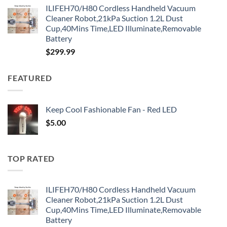
ILIFEH70/H80 Cordless Handheld Vacuum
Cleaner Robot,21kPa Suction 1.2L Dust
Cup,40Mins Time,LED Illuminate,Removable
Battery
$
299.99
FEATURED
Keep Cool Fashionable Fan - Red LED
$
5.00
TOP RATED
ILIFEH70/H80 Cordless Handheld Vacuum
Cleaner Robot,21kPa Suction 1.2L Dust
Cup,40Mins Time,LED Illuminate,Removable
Battery