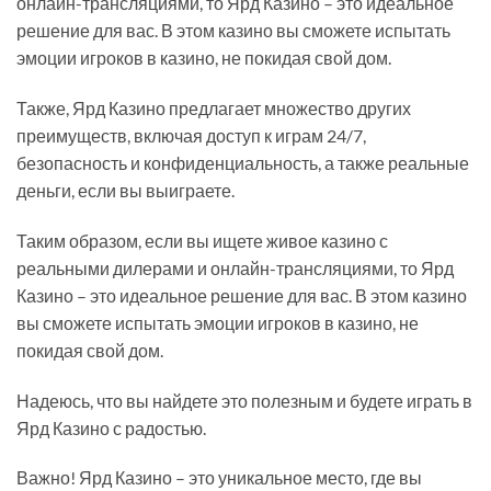
онлайн-трансляциями, то Ярд Казино – это идеальное
решение для вас. В этом казино вы сможете испытать
эмоции игроков в казино, не покидая свой дом.
Также, Ярд Казино предлагает множество других
преимуществ, включая доступ к играм 24/7,
безопасность и конфиденциальность, а также реальные
деньги, если вы выиграете.
Таким образом, если вы ищете живое казино с
реальными дилерами и онлайн-трансляциями, то Ярд
Казино – это идеальное решение для вас. В этом казино
вы сможете испытать эмоции игроков в казино, не
покидая свой дом.
Надеюсь, что вы найдете это полезным и будете играть в
Ярд Казино с радостью.
Важно! Ярд Казино – это уникальное место, где вы