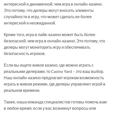
интересной и динамичной, чем игра в онлайн-казино.
Это потому, что дилеры могут вносить элементы
случайности в игру, что может сделать ее более
интересной и неожиданной.
Кроме того, игра в лайв-казино может быть более
безопасной, чем игра в онлайн-казино. Это потому, что
дилеры могут мониторить игру и обеспечивать
безопасность игроков.
Если вы ищете живое казино, где можно играть с
реальными дилерами, то Casino Yard – это ваш выбор.
Наш онлайн-казино предлагает игрокам возможность
играть в живом режиме, где дилеры управляют игрой в
реальном времени.
Также, наша команда специалистов готовы помочь вам
в любое время, если у вас возникнут вопросы или