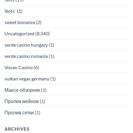
Slots`
(1)
sweet bonanza
(2)
Uncategorized
(8,340)
verde casino hungary
(1)
verde casino romania
(1)
Vovan Casino
(6)
vulkan vegas germany
(1)
Макси-обзорник
(1)
Пролив мейнов
(1)
Пролив сетки
(1)
ARCHIVES