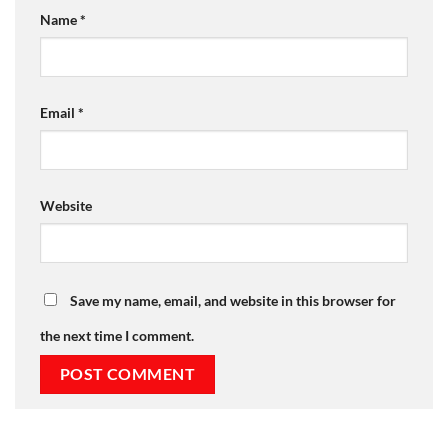
Name
*
Email
*
Website
Save my name, email, and website in this browser for
the next time I comment.