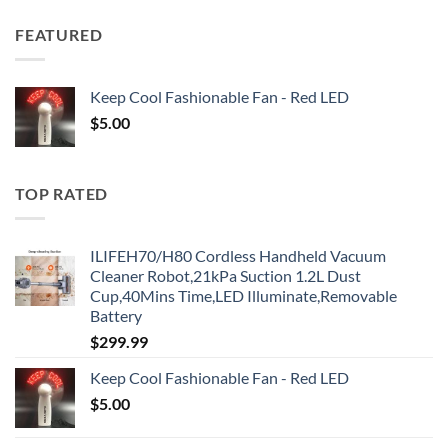
FEATURED
Keep Cool Fashionable Fan - Red LED
$
5.00
TOP RATED
ILIFEH70/H80 Cordless Handheld Vacuum
Cleaner Robot,21kPa Suction 1.2L Dust
Cup,40Mins Time,LED Illuminate,Removable
Battery
$
299.99
Keep Cool Fashionable Fan - Red LED
$
5.00