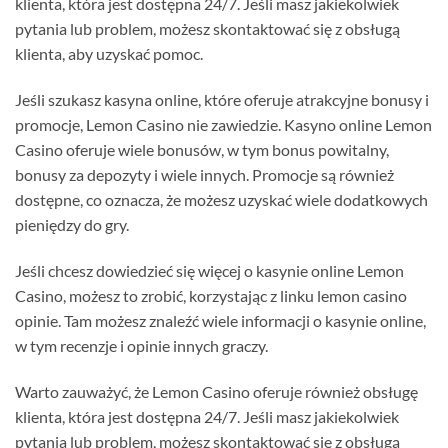
klienta, która jest dostępna 24/7. Jeśli masz jakiekolwiek
pytania lub problem, możesz skontaktować się z obsługą
klienta, aby uzyskać pomoc.
Jeśli szukasz kasyna online, które oferuje atrakcyjne bonusy i
promocje, Lemon Casino nie zawiedzie. Kasyno online Lemon
Casino oferuje wiele bonusów, w tym bonus powitalny,
bonusy za depozyty i wiele innych. Promocje są również
dostępne, co oznacza, że możesz uzyskać wiele dodatkowych
pieniędzy do gry.
Jeśli chcesz dowiedzieć się więcej o kasynie online Lemon
Casino, możesz to zrobić, korzystając z linku lemon casino
opinie. Tam możesz znaleźć wiele informacji o kasynie online,
w tym recenzje i opinie innych graczy.
Warto zauważyć, że Lemon Casino oferuje również obsługę
klienta, która jest dostępna 24/7. Jeśli masz jakiekolwiek
pytania lub problem, możesz skontaktować się z obsługą