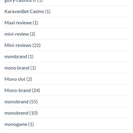
KaravanBet Casino
(1)
Maxi reviewe
(1)
mini-review
(2)
Mini-reviews
(22)
mombrand
(1)
mono brand
(1)
Mono slot
(2)
Mono-brand
(24)
monobrand
(55)
monobrend
(10)
monogame
(1)