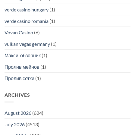
verde casino hungary
(1)
verde casino romania
(1)
Vovan Casino
(6)
vulkan vegas germany
(1)
Макси-обзорник
(1)
Пролив мейнов
(1)
Пролив сетки
(1)
ARCHIVES
August 2026
(624)
July 2026
(4513)