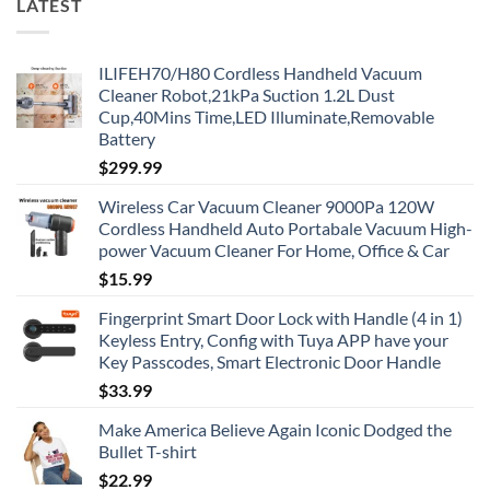
LATEST
ILIFEH70/H80 Cordless Handheld Vacuum
Cleaner Robot,21kPa Suction 1.2L Dust
Cup,40Mins Time,LED Illuminate,Removable
Battery
$
299.99
Wireless Car Vacuum Cleaner 9000Pa 120W
Cordless Handheld Auto Portabale Vacuum High-
power Vacuum Cleaner For Home, Office & Car
$
15.99
Fingerprint Smart Door Lock with Handle (4 in 1)
Keyless Entry, Config with Tuya APP have your
Key Passcodes, Smart Electronic Door Handle
$
33.99
Make America Believe Again Iconic Dodged the
Bullet T-shirt
$
22.99