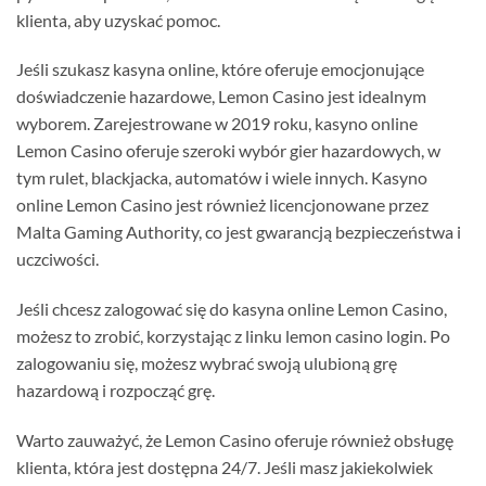
klienta, aby uzyskać pomoc.
Jeśli szukasz kasyna online, które oferuje emocjonujące
doświadczenie hazardowe, Lemon Casino jest idealnym
wyborem. Zarejestrowane w 2019 roku, kasyno online
Lemon Casino oferuje szeroki wybór gier hazardowych, w
tym rulet, blackjacka, automatów i wiele innych. Kasyno
online Lemon Casino jest również licencjonowane przez
Malta Gaming Authority, co jest gwarancją bezpieczeństwa i
uczciwości.
Jeśli chcesz zalogować się do kasyna online Lemon Casino,
możesz to zrobić, korzystając z linku lemon casino login. Po
zalogowaniu się, możesz wybrać swoją ulubioną grę
hazardową i rozpocząć grę.
Warto zauważyć, że Lemon Casino oferuje również obsługę
klienta, która jest dostępna 24/7. Jeśli masz jakiekolwiek