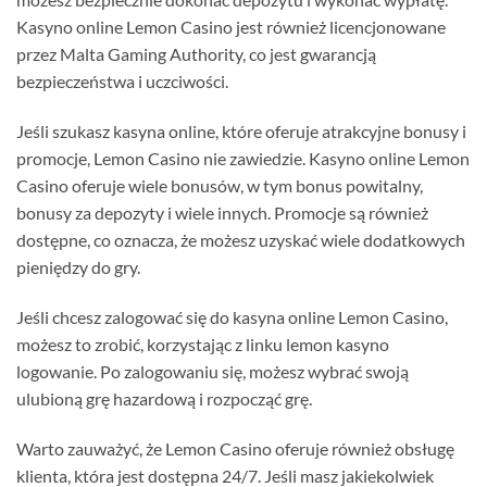
Kasyno online Lemon Casino jest również licencjonowane
przez Malta Gaming Authority, co jest gwarancją
bezpieczeństwa i uczciwości.
Jeśli szukasz kasyna online, które oferuje atrakcyjne bonusy i
promocje, Lemon Casino nie zawiedzie. Kasyno online Lemon
Casino oferuje wiele bonusów, w tym bonus powitalny,
bonusy za depozyty i wiele innych. Promocje są również
dostępne, co oznacza, że możesz uzyskać wiele dodatkowych
pieniędzy do gry.
Jeśli chcesz zalogować się do kasyna online Lemon Casino,
możesz to zrobić, korzystając z linku lemon kasyno
logowanie. Po zalogowaniu się, możesz wybrać swoją
ulubioną grę hazardową i rozpocząć grę.
Warto zauważyć, że Lemon Casino oferuje również obsługę
klienta, która jest dostępna 24/7. Jeśli masz jakiekolwiek