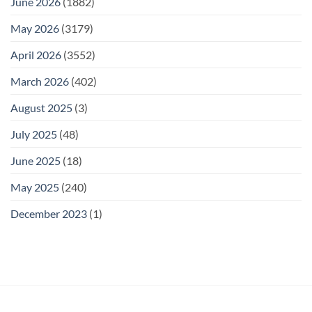
June 2026
(1882)
May 2026
(3179)
April 2026
(3552)
March 2026
(402)
August 2025
(3)
July 2025
(48)
June 2025
(18)
May 2025
(240)
December 2023
(1)