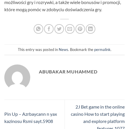
możliwości gry i rozrywki, a także wiele bonusów i promocji,
które mogą pomóc w zdobyciu doświadczenia gry.
This entry was posted in
News
. Bookmark the
permalink
.
ABUBAKAR MUHAMMED
2J Bet game in the online
Pin Up – Azrbaycann n yax
casino How to start playing
kazinosu Rsmi sayt.5908
and explore platform
features.1077