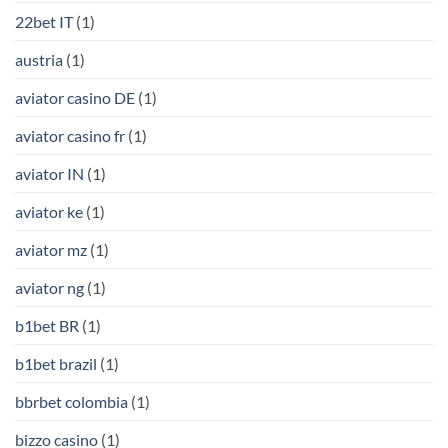
22bet IT
(1)
austria
(1)
aviator casino DE
(1)
aviator casino fr
(1)
aviator IN
(1)
aviator ke
(1)
aviator mz
(1)
aviator ng
(1)
b1bet BR
(1)
b1bet brazil
(1)
bbrbet colombia
(1)
bizzo casino
(1)