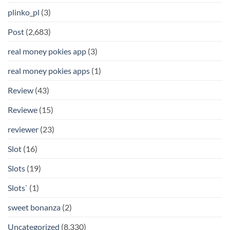
plinko_pl
(3)
Post
(2,683)
real money pokies app
(3)
real money pokies apps
(1)
Review
(43)
Reviewe
(15)
reviewer
(23)
Slot
(16)
Slots
(19)
Slots`
(1)
sweet bonanza
(2)
Uncategorized
(8,330)