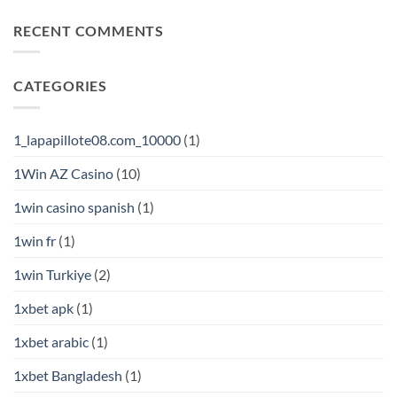
RECENT COMMENTS
CATEGORIES
1_lapapillote08.com_10000
(1)
1Win AZ Casino
(10)
1win casino spanish
(1)
1win fr
(1)
1win Turkiye
(2)
1xbet apk
(1)
1xbet arabic
(1)
1xbet Bangladesh
(1)