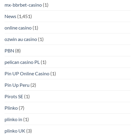
mx-bbrbet-casino
(1)
News
(1,451)
online casino
(1)
ozwin au casino
(1)
PBN
(8)
pelican casino PL
(1)
Pin UP Online Casino
(1)
Pin Up Peru
(2)
Pirots SE
(1)
Plinko
(7)
plinko in
(1)
plinko UK
(3)