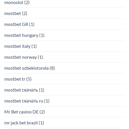
monoslot
(2)
mostbet
(2)
mostbet GR
(1)
mostbet hungary
(1)
mostbet italy
(1)
mostbet norway
(1)
mostbet ozbekistonda
(8)
mostbet tr
(5)
mostbet скачать
(1)
mostbet скачать ru
(1)
Mr Bet casino DE
(2)
mr jack bet brazil
(1)