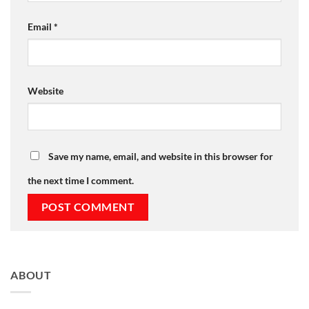
Email
*
Website
Save my name, email, and website in this browser for
the next time I comment.
ABOUT