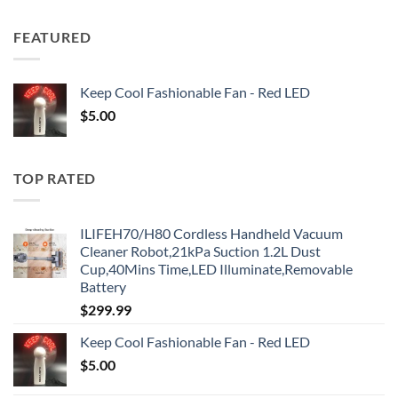
FEATURED
Keep Cool Fashionable Fan - Red LED
$
5.00
TOP RATED
ILIFEH70/H80 Cordless Handheld Vacuum
Cleaner Robot,21kPa Suction 1.2L Dust
Cup,40Mins Time,LED Illuminate,Removable
Battery
$
299.99
Keep Cool Fashionable Fan - Red LED
$
5.00