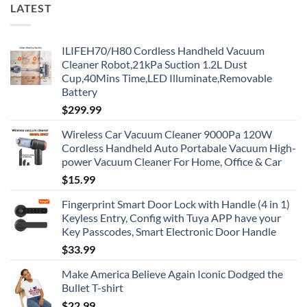
LATEST
ILIFEH70/H80 Cordless Handheld Vacuum
Cleaner Robot,21kPa Suction 1.2L Dust
Cup,40Mins Time,LED Illuminate,Removable
Battery
$
299.99
Wireless Car Vacuum Cleaner 9000Pa 120W
Cordless Handheld Auto Portabale Vacuum High-
power Vacuum Cleaner For Home, Office & Car
$
15.99
Fingerprint Smart Door Lock with Handle (4 in 1)
Keyless Entry, Config with Tuya APP have your
Key Passcodes, Smart Electronic Door Handle
$
33.99
Make America Believe Again Iconic Dodged the
Bullet T-shirt
$
22.99