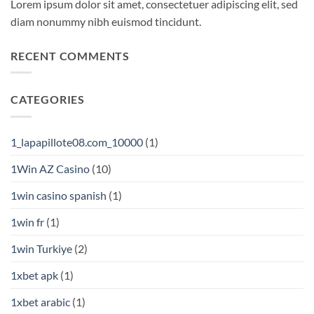
Lorem ipsum dolor sit amet, consectetuer adipiscing elit, sed
diam nonummy nibh euismod tincidunt.
RECENT COMMENTS
CATEGORIES
1_lapapillote08.com_10000
(1)
1Win AZ Casino
(10)
1win casino spanish
(1)
1win fr
(1)
1win Turkiye
(2)
1xbet apk
(1)
1xbet arabic
(1)