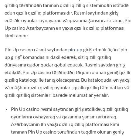
qızıllıq tərəfindən tanınan qızıllı qızıllıq sistemindən istifadə
edən qızıllı qızıllıq platformasıdır. Rəsmi saytından giriş
edərək, oyunları oynayaraq və qazanma şansını artıraraq, Pin
Up casino Azərbaycanın ən yaxşı qızıllı qızıllıq platforması
kimi tanınır.
Pin Up casino rəsmi saytından
pin-up
giriş etmək üçün “pin
up giriş” komandasını daxil edərək, sizi qızıllı qızıllıq
dünyasına qədər qədər qəbul edəcək. Rəsmi saytdan giriş
etdikdə, Pin Up casino tərəfindən təqdim olunan geniş qızıllı
qızıllıq kataloqu ilə tanış olacaqsınız. Bu kataloquda, ən yaxşı
və məşhur qızıllı qızıllıq oyunları, qızıllı qızıllıq təminatları və
qızıllı qızıllıq sistemləri barədə məlumatlar yer alır.
Pin Up casino rəsmi saytından giriş etdikdə, qızıllı qızıllıq
oyunlarını oynayaraq və qazanma şansını artıraraq,
Azərbaycanın ən yaxşı qızıllı qızıllıq platforması kimi
tanınan Pin Up casino tərəfindən təqdim olunan geniş