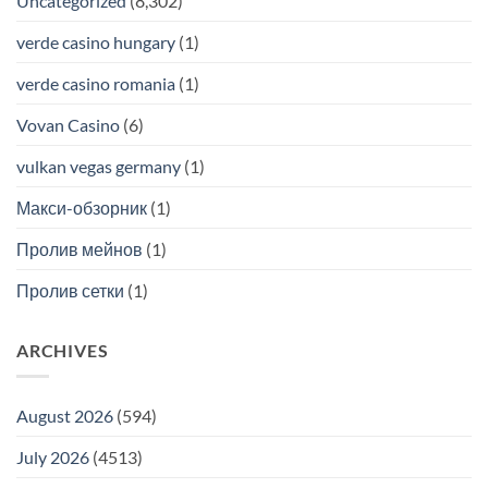
Uncategorized
(8,302)
verde casino hungary
(1)
verde casino romania
(1)
Vovan Casino
(6)
vulkan vegas germany
(1)
Макси-обзорник
(1)
Пролив мейнов
(1)
Пролив сетки
(1)
ARCHIVES
August 2026
(594)
July 2026
(4513)