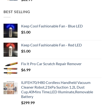
BEST SELLING
Keep Cool Fashionable Fan - Blue LED
$
5.00
Keep Cool Fashionable Fan - Red LED
$
5.00
Fix It Pro Car Scratch Repair Remover
$
6.99
ILIFEH70/H80 Cordless Handheld Vacuum
Cleaner Robot,21kPa Suction 1.2L Dust
Cup,40Mins Time,LED Illuminate,Removable
Battery
$
299.99