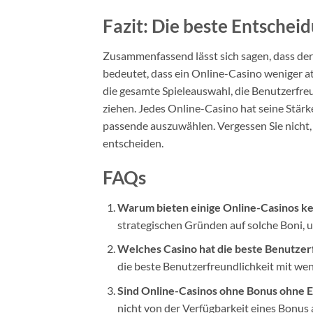
Fazit: Die beste Entscheid
Zusammenfassend lässt sich sagen, dass der
bedeutet, dass ein Online-Casino weniger att
die gesamte Spieleauswahl, die Benutzerfre
ziehen. Jedes Online-Casino hat seine Stärk
passende auszuwählen. Vergessen Sie nicht, a
entscheiden.
FAQs
Warum bieten einige Online-Casinos ke
strategischen Gründen auf solche Boni, 
Welches Casino hat die beste Benutzer
die beste Benutzerfreundlichkeit mit wen
Sind Online-Casinos ohne Bonus ohne E
nicht von der Verfügbarkeit eines Bonus 