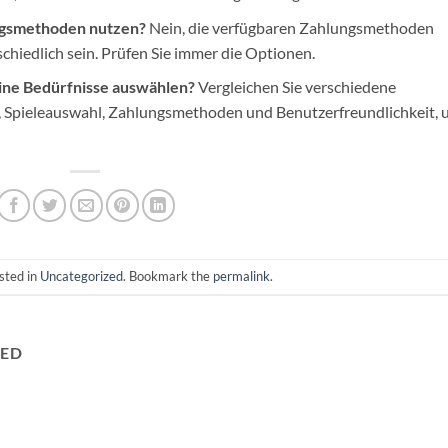
ungsmethoden nutzen?
Nein, die verfügbaren Zahlungsmethoden
hiedlich sein. Prüfen Sie immer die Optionen.
eine Bedürfnisse auswählen?
Vergleichen Sie verschiedene
, Spieleauswahl, Zahlungsmethoden und Benutzerfreundlichkeit,
sted in
Uncategorized
. Bookmark the
permalink
.
ED