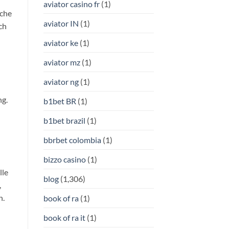
aviator casino fr
(1)
iche
aviator IN
(1)
ch
aviator ke
(1)
aviator mz
(1)
aviator ng
(1)
ng.
b1bet BR
(1)
b1bet brazil
(1)
bbrbet colombia
(1)
bizzo casino
(1)
lle
blog
(1,306)
,
n.
book of ra
(1)
book of ra it
(1)