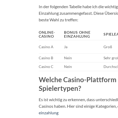
In der folgenden Tabelle habe ich die wic
Einzahlung zusammengefasst. Diese Übersich
beste Wahl zu treffen:
ONLINE-
BONUS OHNE
SPIEL
CASINO
EINZAHLUNG
Casino A
Ja
Groß
Casino B
Nein
Sehr gro
Casino C
Nein
Durchsch
Welche Casino-Plattform e
Spielertypen?
Es ist wichtig zu erkennen, dass unterschie
Casinos haben. Hier sind einige Kategorien,
einzahlung