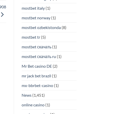
5908
mostbet italy
(1)
mostbet norway
(1)
mostbet ozbekistonda
(8)
mostbet tr
(5)
mostbet скачать
(1)
mostbet скачать ru
(1)
Mr Bet casino DE
(2)
mr jack bet brazil
(1)
mx-bbrbet-casino
(1)
News
(1,451)
online casino
(1)