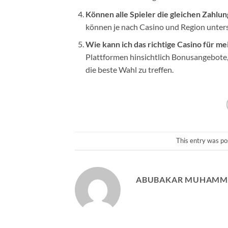
Können alle Spieler die gleichen Zahl
können je nach Casino und Region untersc
Wie kann ich das richtige Casino für m
Plattformen hinsichtlich Bonusangebote
die beste Wahl zu treffen.
This entry was po
ABUBAKAR MUHAMM