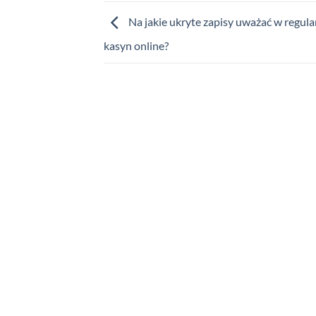
Na jakie ukryte zapisy uważać w regul
kasyn online?