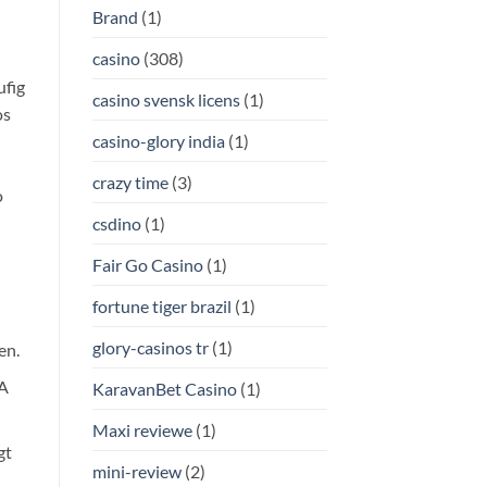
Brand
(1)
casino
(308)
ufig
casino svensk licens
(1)
os
casino-glory india
(1)
crazy time
(3)
o
csdino
(1)
Fair Go Casino
(1)
fortune tiger brazil
(1)
glory-casinos tr
(1)
en.
 A
KaravanBet Casino
(1)
Maxi reviewe
(1)
gt
mini-review
(2)