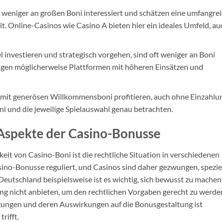
d weniger an großen Boni interessiert und schätzen eine umfangre
. Online-Casinos wie Casino A bieten hier ein ideales Umfeld, au
iel investieren und strategisch vorgehen, sind oft weniger an Boni
zugen möglicherweise Plattformen mit höheren Einsätzen und
mit generösen Willkommensboni profitieren, auch ohne Einzahlu
ni und die jeweilige Spielauswahl genau betrachten.
 Aspekte der Casino-Bonusse
eit von Casino-Boni ist die rechtliche Situation in verschiedenen
sino-Bonusse reguliert, und Casinos sind daher gezwungen, spezie
Deutschland beispielsweise ist es wichtig, sich bewusst zu machen
ng nicht anbieten, um den rechtlichen Vorgaben gerecht zu werde
gungen und deren Auswirkungen auf die Bonusgestaltung ist
rifft.