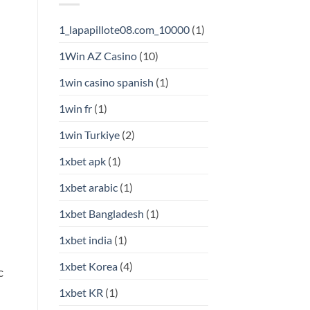
1_lapapillote08.com_10000
(1)
1Win AZ Casino
(10)
1win casino spanish
(1)
1win fr
(1)
1win Turkiye
(2)
1xbet apk
(1)
1xbet arabic
(1)
1xbet Bangladesh
(1)
1xbet india
(1)
1xbet Korea
(4)
с
1xbet KR
(1)