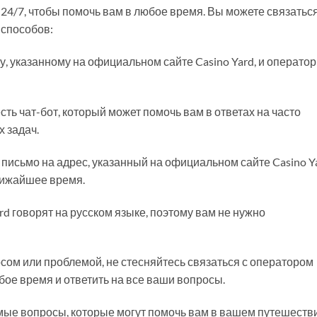
24/7, чтобы помочь вам в любое время. Вы можете связаться
 способов:
, указанному на официальном сайте Casino Yard, и оператор
сть чат-бот, который может помочь вам в ответах на часто
 задач.
 письмо на адрес, указанный на официальном сайте Casino Ya
ближайшее время.
rd говорят на русском языке, поэтому вам не нужно
сом или проблемой, не стесняйтесь связаться с оператором
юбое время и ответить на все ваши вопросы.
емые вопросы, которые могут помочь вам в вашем путешеств