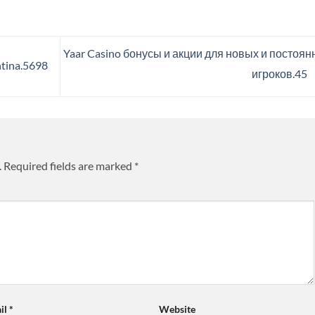
Yaar Casino бонусы и акции для новых и постоя
ntina.5698
игроков.45
.
Required fields are marked
*
il
*
Website