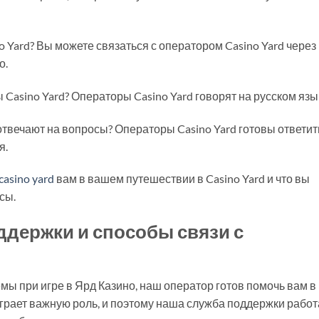
o Yard? Вы можете связаться с оператором Casino Yard через
о.
 Casino Yard? Операторы Casino Yard говорят на русском язы
 отвечают на вопросы? Операторы Casino Yard готовы ответит
я.
casino yard
вам в вашем путешествии в Casino Yard и что вы
сы.
ддержки и способы связи с
мы при игре в Ярд Казино, наш оператор готов помочь вам в
грает важную роль, и поэтому наша служба поддержки работ