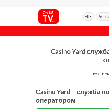
Skip
to
content
Search
for:
Casino Yard служ
о
POSTED O
Casino Yard – служба 
оператором