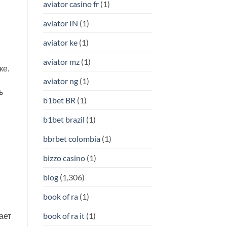
aviator casino fr
(1)
aviator IN
(1)
aviator ke
(1)
aviator mz
(1)
ке.
aviator ng
(1)
ь
b1bet BR
(1)
b1bet brazil
(1)
bbrbet colombia
(1)
bizzo casino
(1)
blog
(1,306)
book of ra
(1)
book of ra it
(1)
ает