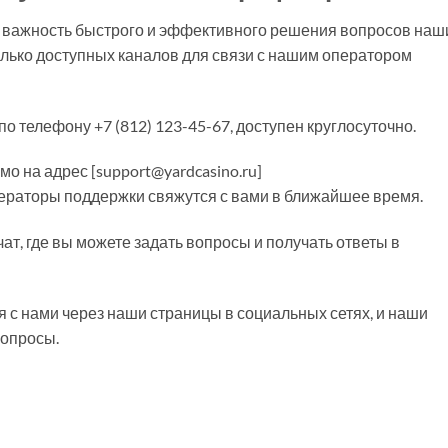
м важность быстрого и эффективного решения вопросов наш
лько доступных каналов для связи с нашим оператором
по телефону +7 (812) 123-45-67, доступен круглосуточно.
мо на адрес [
support@yardcasino.ru
]
операторы поддержки свяжутся с вами в ближайшее время.
чат, где вы можете задать вопросы и получать ответы в
я с нами через наши страницы в социальных сетях, и наши
вопросы.