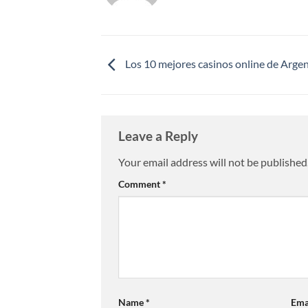
Los 10 mejores casinos online de Arge
Leave a Reply
Your email address will not be published
Comment
*
Name
*
Ema