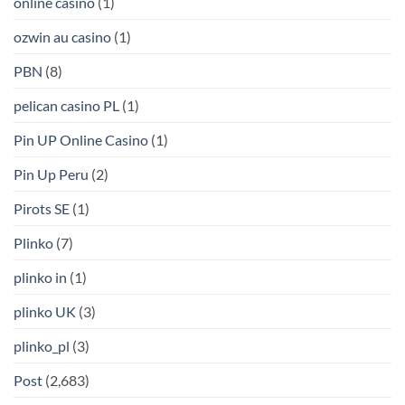
online casino
(1)
ozwin au casino
(1)
PBN
(8)
pelican casino PL
(1)
Pin UP Online Casino
(1)
Pin Up Peru
(2)
Pirots SE
(1)
Plinko
(7)
plinko in
(1)
plinko UK
(3)
plinko_pl
(3)
Post
(2,683)