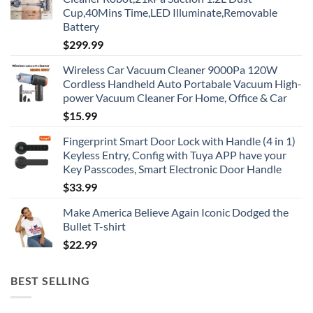
Cup,40Mins Time,LED Illuminate,Removable
Battery
$
299.99
Wireless Car Vacuum Cleaner 9000Pa 120W
Cordless Handheld Auto Portabale Vacuum High-
power Vacuum Cleaner For Home, Office & Car
$
15.99
Fingerprint Smart Door Lock with Handle (4 in 1)
Keyless Entry, Config with Tuya APP have your
Key Passcodes, Smart Electronic Door Handle
$
33.99
Make America Believe Again Iconic Dodged the
Bullet T-shirt
$
22.99
BEST SELLING