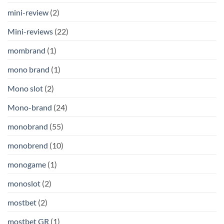
mini-review
(2)
Mini-reviews
(22)
mombrand
(1)
mono brand
(1)
Mono slot
(2)
Mono-brand
(24)
monobrand
(55)
monobrend
(10)
monogame
(1)
monoslot
(2)
mostbet
(2)
mostbet GR
(1)