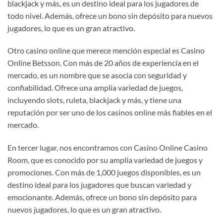
blackjack y más, es un destino ideal para los jugadores de
todo nivel. Además, ofrece un bono sin depósito para nuevos
jugadores, lo que es un gran atractivo.
Otro casino online que merece mención especial es Casino
Online Betsson. Con más de 20 años de experiencia en el
mercado, es un nombre que se asocia con seguridad y
confiabilidad. Ofrece una amplia variedad de juegos,
incluyendo slots, ruleta, blackjack y más, y tiene una
reputación por ser uno de los casinos online más fiables en el
mercado.
En tercer lugar, nos encontramos con Casino Online Casino
Room, que es conocido por su amplia variedad de juegos y
promociones. Con más de 1,000 juegos disponibles, es un
destino ideal para los jugadores que buscan variedad y
emocionante. Además, ofrece un bono sin depósito para
nuevos jugadores, lo que es un gran atractivo.