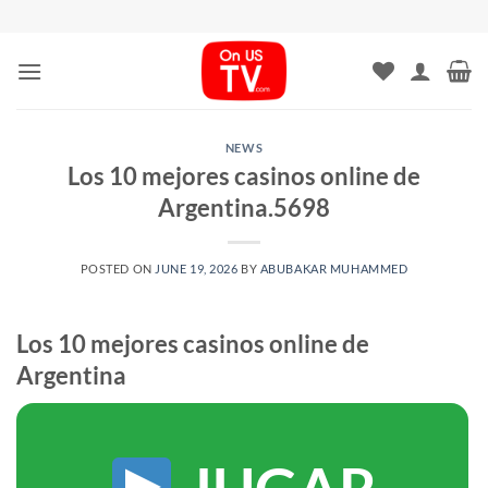
Skip
to
content
NEWS
Los 10 mejores casinos online de
Argentina.5698
POSTED ON
JUNE 19, 2026
BY
ABUBAKAR MUHAMMED
Los 10 mejores casinos online de
Argentina