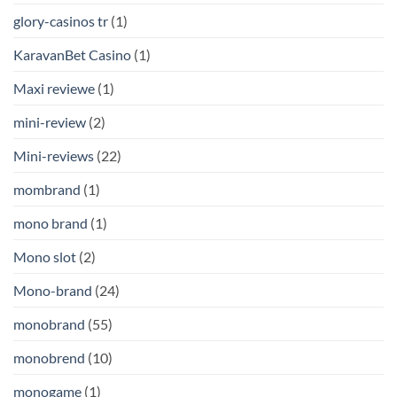
glory-casinos tr
(1)
KaravanBet Casino
(1)
Maxi reviewe
(1)
mini-review
(2)
Mini-reviews
(22)
mombrand
(1)
mono brand
(1)
Mono slot
(2)
Mono-brand
(24)
monobrand
(55)
monobrend
(10)
monogame
(1)