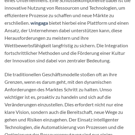
eines Unternehmens. Eine Schlüsselkomponente dabei ist die
innovative Nutzung von Ressourcen und Technologien, um
effizientere Prozesse zu schaffen und neue Märkte zu
erschließen.
wingaga
bietet hierbei eine Plattform und einen
Ansatz, der Unternehmen dabei unterstützen kann, diese
Herausforderungen zu meistern und ihre
Wettbewerbsfähigkeit langfristig zu sichern. Die Integration
fortschrittlicher Methoden und die Förderung einer Kultur
der Innovation sind dabei von zentraler Bedeutung.
Die traditionellen Geschäftsmodelle stoßen oft an ihre
Grenzen, wenn es darum geht, mit den dynamischen
Anforderungen des Marktes Schritt zu halten. Umso
wichtiger ist es, proaktiv zu handeln und sich auf die
Veränderungen einzustellen. Dies erfordert nicht nur eine
klare Vision, sondern auch die Bereitschaft, neue Wege zu
gehen und Risiken einzugehen. Der Einsatz intelligenter
Technologien, die Automatisierung von Prozessen und die
Optimierung der Ressourcennutzung sind nur einige