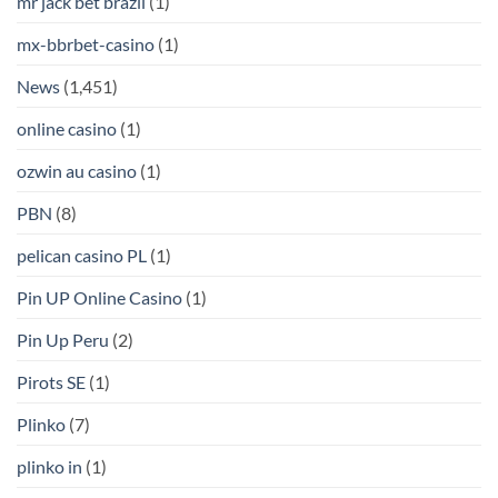
mr jack bet brazil
(1)
mx-bbrbet-casino
(1)
News
(1,451)
online casino
(1)
ozwin au casino
(1)
PBN
(8)
pelican casino PL
(1)
Pin UP Online Casino
(1)
Pin Up Peru
(2)
Pirots SE
(1)
Plinko
(7)
plinko in
(1)