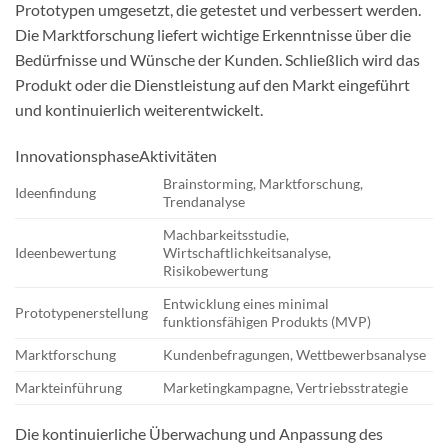
Prototypen umgesetzt, die getestet und verbessert werden.
Die Marktforschung liefert wichtige Erkenntnisse über die
Bedürfnisse und Wünsche der Kunden. Schließlich wird das
Produkt oder die Dienstleistung auf den Markt eingeführt
und kontinuierlich weiterentwickelt.
InnovationsphaseAktivitäten
Brainstorming, Marktforschung,
Ideenfindung
Trendanalyse
Machbarkeitsstudie,
Ideenbewertung
Wirtschaftlichkeitsanalyse,
Risikobewertung
Entwicklung eines minimal
Prototypenerstellung
funktionsfähigen Produkts (MVP)
Marktforschung
Kundenbefragungen, Wettbewerbsanalyse
Markteinführung
Marketingkampagne, Vertriebsstrategie
Die kontinuierliche Überwachung und Anpassung des