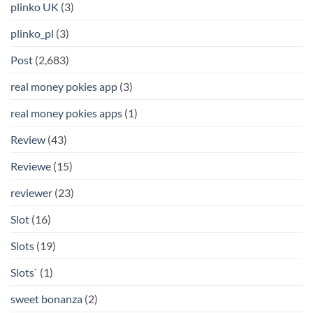
plinko UK
(3)
plinko_pl
(3)
Post
(2,683)
real money pokies app
(3)
real money pokies apps
(1)
Review
(43)
Reviewe
(15)
reviewer
(23)
Slot
(16)
Slots
(19)
Slots`
(1)
sweet bonanza
(2)