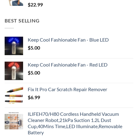
$
22.99
BEST SELLING
Keep Cool Fashionable Fan - Blue LED
$
5.00
Keep Cool Fashionable Fan - Red LED
$
5.00
Fix It Pro Car Scratch Repair Remover
$
6.99
ILIFEH70/H80 Cordless Handheld Vacuum
Cleaner Robot,21kPa Suction 1.2L Dust
Cup,40Mins Time,LED Illuminate,Removable
Battery