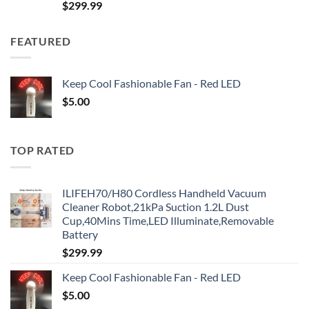
$
299.99
FEATURED
Keep Cool Fashionable Fan - Red LED
$
5.00
TOP RATED
ILIFEH70/H80 Cordless Handheld Vacuum
Cleaner Robot,21kPa Suction 1.2L Dust
Cup,40Mins Time,LED Illuminate,Removable
Battery
$
299.99
Keep Cool Fashionable Fan - Red LED
$
5.00