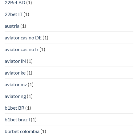
22Bet BD
(1)
22bet IT
(1)
austria
(1)
aviator casino DE
(1)
aviator casino fr
(1)
aviator IN
(1)
aviator ke
(1)
aviator mz
(1)
aviator ng
(1)
b1bet BR
(1)
b1bet brazil
(1)
bbrbet colombia
(1)