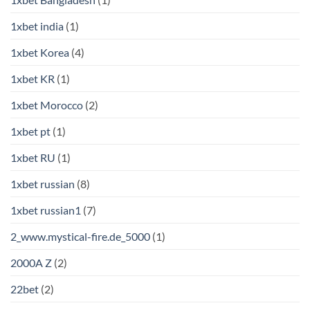
1xbet india
(1)
1xbet Korea
(4)
1xbet KR
(1)
1xbet Morocco
(2)
1xbet pt
(1)
1xbet RU
(1)
1xbet russian
(8)
1xbet russian1
(7)
2_www.mystical-fire.de_5000
(1)
2000A Z
(2)
22bet
(2)