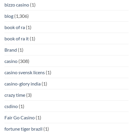
bizzo casino
(1)
blog
(1,306)
book of ra
(1)
book of ra it
(1)
Brand
(1)
casino
(308)
casino svensk licens
(1)
casino-glory india
(1)
crazy time
(3)
csdino
(1)
Fair Go Casino
(1)
fortune tiger brazil
(1)