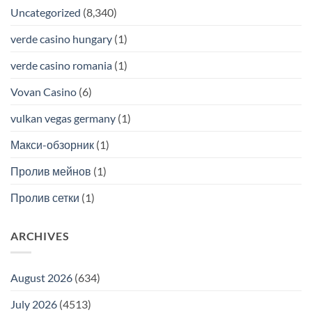
Uncategorized
(8,340)
verde casino hungary
(1)
verde casino romania
(1)
Vovan Casino
(6)
vulkan vegas germany
(1)
Макси-обзорник
(1)
Пролив мейнов
(1)
Пролив сетки
(1)
ARCHIVES
August 2026
(634)
July 2026
(4513)