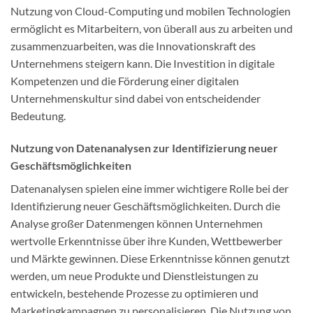
Nutzung von Cloud-Computing und mobilen Technologien
ermöglicht es Mitarbeitern, von überall aus zu arbeiten und
zusammenzuarbeiten, was die Innovationskraft des
Unternehmens steigern kann. Die Investition in digitale
Kompetenzen und die Förderung einer digitalen
Unternehmenskultur sind dabei von entscheidender
Bedeutung.
Nutzung von Datenanalysen zur Identifizierung neuer
Geschäftsmöglichkeiten
Datenanalysen spielen eine immer wichtigere Rolle bei der
Identifizierung neuer Geschäftsmöglichkeiten. Durch die
Analyse großer Datenmengen können Unternehmen
wertvolle Erkenntnisse über ihre Kunden, Wettbewerber
und Märkte gewinnen. Diese Erkenntnisse können genutzt
werden, um neue Produkte und Dienstleistungen zu
entwickeln, bestehende Prozesse zu optimieren und
Marketingkampagnen zu personalisieren. Die Nutzung von