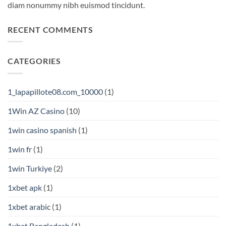
diam nonummy nibh euismod tincidunt.
RECENT COMMENTS
CATEGORIES
1_lapapillote08.com_10000
(1)
1Win AZ Casino
(10)
1win casino spanish
(1)
1win fr
(1)
1win Turkiye
(2)
1xbet apk
(1)
1xbet arabic
(1)
1xbet Bangladesh
(1)