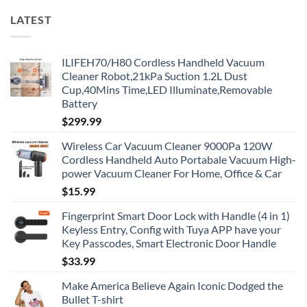
LATEST
ILIFEH70/H80 Cordless Handheld Vacuum
Cleaner Robot,21kPa Suction 1.2L Dust
Cup,40Mins Time,LED Illuminate,Removable
Battery
$
299.99
Wireless Car Vacuum Cleaner 9000Pa 120W
Cordless Handheld Auto Portabale Vacuum High-
power Vacuum Cleaner For Home, Office & Car
$
15.99
Fingerprint Smart Door Lock with Handle (4 in 1)
Keyless Entry, Config with Tuya APP have your
Key Passcodes, Smart Electronic Door Handle
$
33.99
Make America Believe Again Iconic Dodged the
Bullet T-shirt